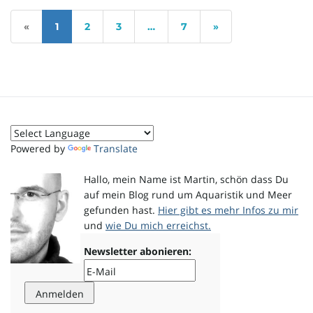
«
1
2
3
…
7
»
Powered by
Translate
Hallo, mein Name ist Martin, schön dass Du
auf mein Blog rund um Aquaristik und Meer
gefunden hast.
Hier gibt es mehr Infos zu mir
und
wie Du mich erreichst.
Newsletter abonieren: