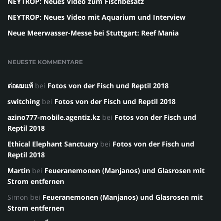
NEYTROP: Neues Video zum Fischbesatz
NEYTROP: Neues Video mit Aquarium und Interview
Neue Meerwasser-Messe bei Stuttgart: Reef Mania
NEUESTE KOMMENTARE
ต่อผมแท้
bei
Fotos von der Fisch und Reptil 2018
switching
bei
Fotos von der Fisch und Reptil 2018
azino777-mobile.agentiz.kz
bei
Fotos von der Fisch und
Reptil 2018
Ethical Elephant Sanctuary
bei
Fotos von der Fisch und
Reptil 2018
Martin
bei
Feueranemonen (Manjanos) und Glasrosen mit
Strom entfernen
Simon
bei
Feueranemonen (Manjanos) und Glasrosen mit
Strom entfernen