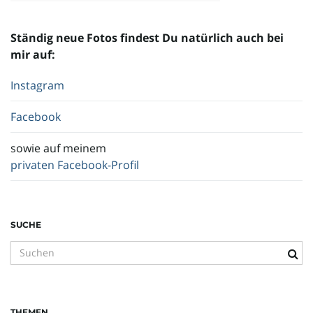
Ständig neue Fotos findest Du natürlich auch bei
mir auf:
Instagram
Facebook
sowie auf meinem
privaten Facebook-Profil
SUCHE
S
u
c
h
THEMEN