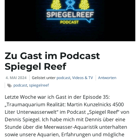
Zu Gast im Podcast
Spiegel Reef
4. MAI 2024
Gelistet unter
podcast
,
Videos & TV
Antworten
podcast
,
spiegelreef
Letzte Woche war ich Gast in der Episode 35:
„Traumaquarium Realität: Martin Kunzelnicks 4500
Liter Unterwasserwelt“ im Podcast „Spiegel Reef“ von
Dennis Spiegel. Ich habe mich mit Dennis über eine
Stunde über die Meerwasser-Aquaristik unterhalten
sowie unsere Aquarien, Erfahrungen und mögliche