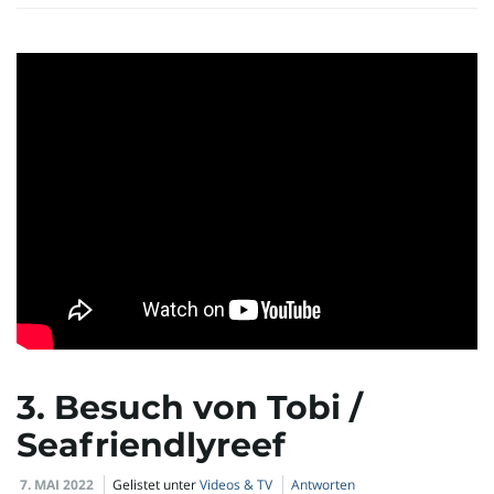
3. Besuch von Tobi /
Seafriendlyreef
7. MAI 2022
Gelistet unter
Videos & TV
Antworten