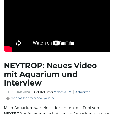
NEYTROP: Neues Video
mit Aquarium und
Interview
8. FEBRUAR 2024
Gelistet unter
Videos & TV
Antworten
meerwasser
,
tv
,
video
,
youtube
Mein Aquarium war eines der ersten, die Tobi von
NEYTROP aufgenommen hat – mein Aquarium ist sogar