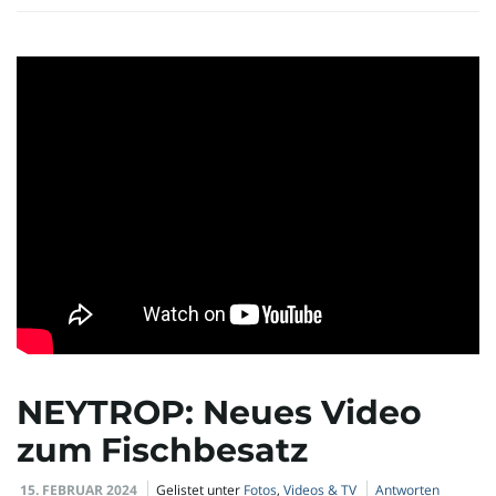
NEYTROP: Neues Video
zum Fischbesatz
15. FEBRUAR 2024
Gelistet unter
Fotos
,
Videos & TV
Antworten