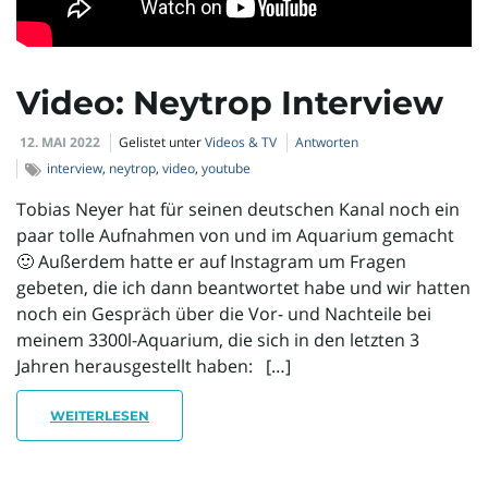
Video: Neytrop Interview
12. MAI 2022
Gelistet unter
Videos & TV
Antworten
interview
,
neytrop
,
video
,
youtube
Tobias Neyer hat für seinen deutschen Kanal noch ein
paar tolle Aufnahmen von und im Aquarium gemacht
🙂 Außerdem hatte er auf Instagram um Fragen
gebeten, die ich dann beantwortet habe und wir hatten
noch ein Gespräch über die Vor- und Nachteile bei
meinem 3300l-Aquarium, die sich in den letzten 3
Jahren herausgestellt haben: […]
WEITERLESEN