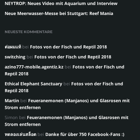
NEYTROP: Neues Video mit Aquarium und Interview
Neue Meerwasser-Messe bei Stuttgart: Reef Mania
NEUESTE KOMMENTARE
ต่อผมแท้
bei
Fotos von der Fisch und Reptil 2018
switching
bei
Fotos von der Fisch und Reptil 2018
azino777-mobile.agentiz.kz
bei
Fotos von der Fisch und
Reptil 2018
Ethical Elephant Sanctuary
bei
Fotos von der Fisch und
Reptil 2018
Martin
bei
Feueranemonen (Manjanos) und Glasrosen mit
Strom entfernen
Simon
bei
Feueranemonen (Manjanos) und Glasrosen mit
Strom entfernen
ทดลองเล่นสล็อต
bei
Danke für über 750 Facebook-Fans :)