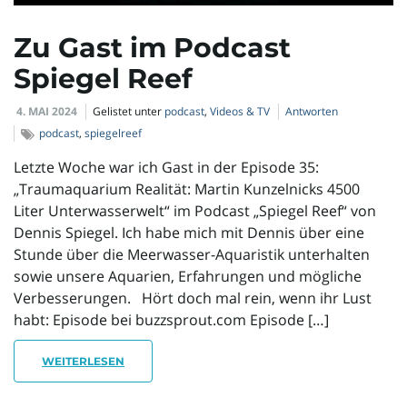
l
Zu Gast im Podcast
Spiegel Reef
t
4. MAI 2024
Gelistet unter
podcast
,
Videos & TV
Antworten
podcast
,
spiegelreef
e
Letzte Woche war ich Gast in der Episode 35:
„Traumaquarium Realität: Martin Kunzelnicks 4500
Liter Unterwasserwelt“ im Podcast „Spiegel Reef“ von
Dennis Spiegel. Ich habe mich mit Dennis über eine
N
Stunde über die Meerwasser-Aquaristik unterhalten
sowie unsere Aquarien, Erfahrungen und mögliche
Verbesserungen. Hört doch mal rein, wenn ihr Lust
a
habt: Episode bei buzzsprout.com Episode […]
WEITERLESEN
v