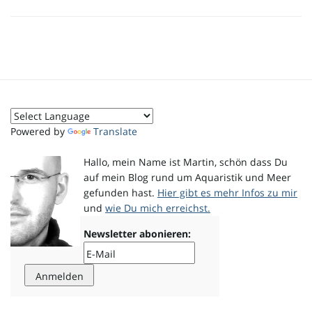
i
g
Powered by
Translate
Hallo, mein Name ist Martin, schön dass Du
a
auf mein Blog rund um Aquaristik und Meer
gefunden hast.
Hier gibt es mehr Infos zu mir
und
wie Du mich erreichst.
t
Newsletter abonieren:
i