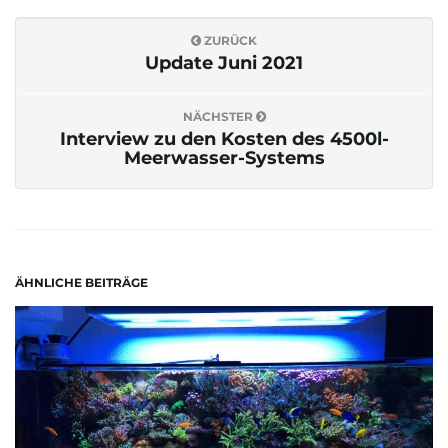
ZURÜCK
o
Update Juni 2021
NÄCHSTER
n
Interview zu den Kosten des 4500l-
Meerwasser-Systems
u
ÄHNLICHE BEITRÄGE
m