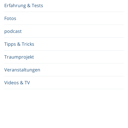
f
Erfahrung & Tests
f
.
Fotos
.
.
podcast
Tipps & Tricks
Traumprojekt
Veranstaltungen
Videos & TV