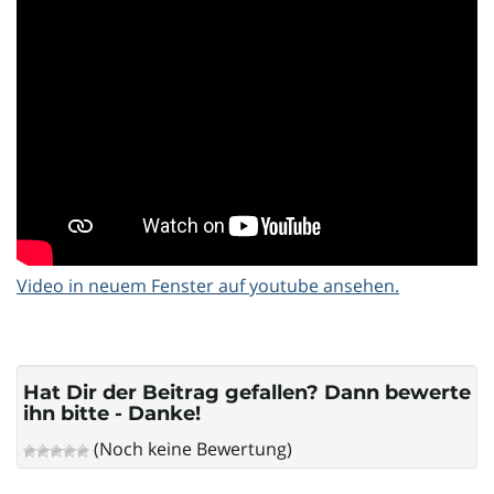
i
g
a
Video in neuem Fenster auf youtube ansehen.
t
Hat Dir der Beitrag gefallen? Dann bewerte
ihn bitte - Danke!
(Noch keine Bewertung)
i