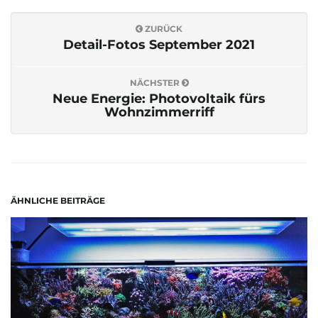
ZURÜCK
o
Detail-Fotos September 2021
NÄCHSTER
n
Neue Energie: Photovoltaik fürs
Wohnzimmerriff
u
ÄHNLICHE BEITRÄGE
m