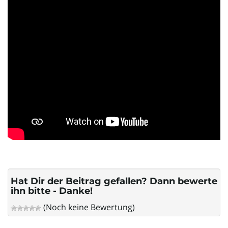
i
g
a
t
Hat Dir der Beitrag gefallen? Dann bewerte
ihn bitte - Danke!
(Noch keine Bewertung)
i