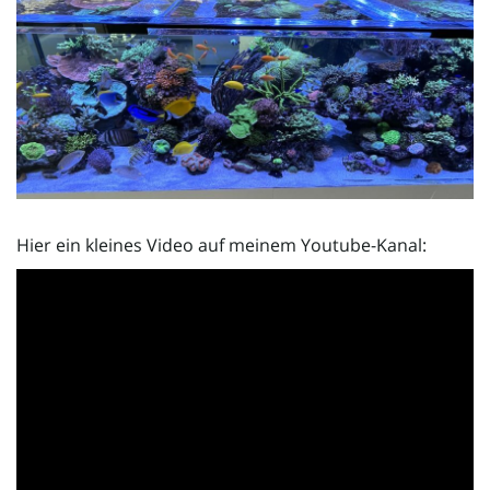
l
t
e
Hier ein kleines Video auf meinem Youtube-Kanal:
N
a
v