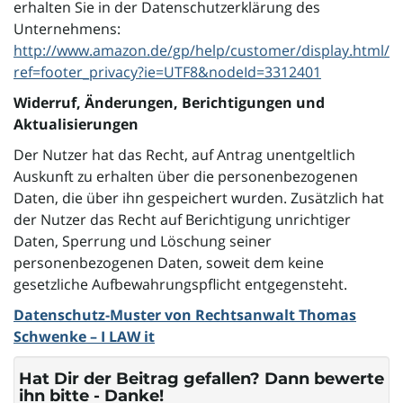
erhalten Sie in der Datenschutzerklärung des
Unternehmens:
http://www.amazon.de/gp/help/customer/display.html/
ref=footer_privacy?ie=UTF8&nodeId=3312401
Widerruf, Änderungen, Berichtigungen und
Aktualisierungen
Der Nutzer hat das Recht, auf Antrag unentgeltlich
Auskunft zu erhalten über die personenbezogenen
Daten, die über ihn gespeichert wurden. Zusätzlich hat
der Nutzer das Recht auf Berichtigung unrichtiger
Daten, Sperrung und Löschung seiner
personenbezogenen Daten, soweit dem keine
gesetzliche Aufbewahrungspflicht entgegensteht.
Datenschutz-Muster von Rechtsanwalt Thomas
Schwenke – I LAW it
Hat Dir der Beitrag gefallen? Dann bewerte
ihn bitte - Danke!