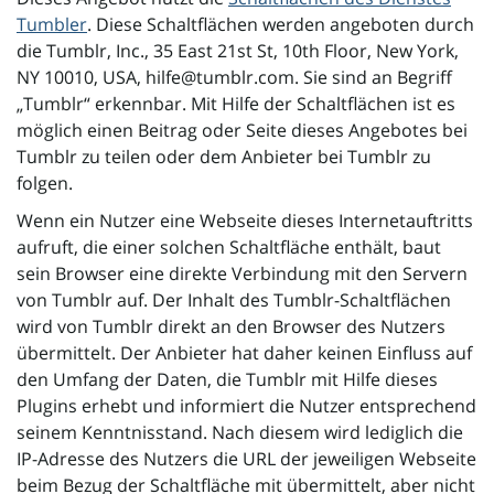
Tumbler
. Diese Schaltflächen werden angeboten durch
die Tumblr, Inc., 35 East 21st St, 10th Floor, New York,
NY 10010, USA, hilfe@tumblr.com. Sie sind an Begriff
„Tumblr“ erkennbar. Mit Hilfe der Schaltflächen ist es
möglich einen Beitrag oder Seite dieses Angebotes bei
Tumblr zu teilen oder dem Anbieter bei Tumblr zu
folgen.
Wenn ein Nutzer eine Webseite dieses Internetauftritts
aufruft, die einer solchen Schaltfläche enthält, baut
sein Browser eine direkte Verbindung mit den Servern
von Tumblr auf. Der Inhalt des Tumblr-Schaltflächen
wird von Tumblr direkt an den Browser des Nutzers
übermittelt. Der Anbieter hat daher keinen Einfluss auf
den Umfang der Daten, die Tumblr mit Hilfe dieses
Plugins erhebt und informiert die Nutzer entsprechend
seinem Kenntnisstand. Nach diesem wird lediglich die
IP-Adresse des Nutzers die URL der jeweiligen Webseite
beim Bezug der Schaltfläche mit übermittelt, aber nicht