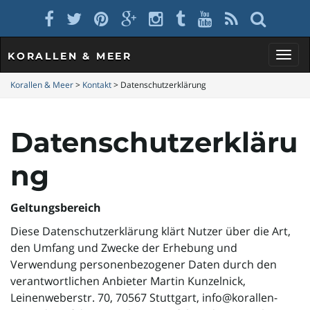
KORALLEN & MEER
S
Korallen & Meer
>
Kontakt
>
Datenschutzerklärung
Datenschutzerkläru
c
ng
h
Geltungsbereich
Diese Datenschutzerklärung klärt Nutzer über die Art,
den Umfang und Zwecke der Erhebung und
a
Verwendung personenbezogener Daten durch den
verantwortlichen Anbieter Martin Kunzelnick,
Leinenweberstr. 70, 70567 Stuttgart, info@korallen-