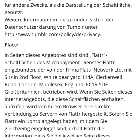
für andere Zwecke, als die Darstellung der Schaltfläche,
genutzt.
Weitere Informationen hierzu finden sich in der
Datenschutzerklärung von Tumblr unter
http://www.tumblr.com/policy/de/privacy.
Flattr
In Seiten dieses Angebotes sind sind „Flattr“-
Schaltflächen des Micropayment-Dienstes Flattr
eingebunden, der von der Firma Flattr Network Ltd. mit
Sitz in 2nd Floor, White bear yard 114A, Clerkenwell
Road, London, Middlesex, England, EC1R 5DF,
Großbritannien, betrieben wird. Wenn Sie Seiten dieses
Internetangebots, die diese Schaltflächen enthalten,
aufrufen, wird von Ihrem Browser eine direkte
Verbindung zu Servern von Flattr hergestellt. Sofern Sie
Flattr ein Konto angelegt haben, mit dem Sie
gleichzeitig eingeloggt sind, erhält Flattr die
Information, dass Sie die jeweilige Seite dieses