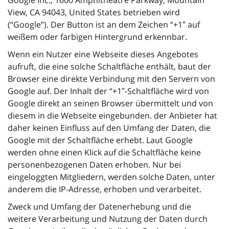
Google Inc., 1600 Amphitheatre Parkway, Mountain
View, CA 94043, United States betrieben wird
(“Google”). Der Button ist an dem Zeichen “+1″ auf
weißem oder farbigen Hintergrund erkennbar.
Wenn ein Nutzer eine Webseite dieses Angebotes
aufruft, die eine solche Schaltfläche enthält, baut der
Browser eine direkte Verbindung mit den Servern von
Google auf. Der Inhalt der “+1″-Schaltfläche wird von
Google direkt an seinen Browser übermittelt und von
diesem in die Webseite eingebunden. der Anbieter hat
daher keinen Einfluss auf den Umfang der Daten, die
Google mit der Schaltfläche erhebt. Laut Google
werden ohne einen Klick auf die Schaltfläche keine
personenbezogenen Daten erhoben. Nur bei
eingeloggten Mitgliedern, werden solche Daten, unter
anderem die IP-Adresse, erhoben und verarbeitet.
Zweck und Umfang der Datenerhebung und die
weitere Verarbeitung und Nutzung der Daten durch