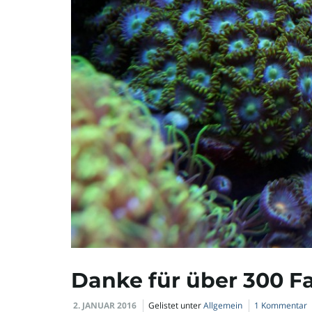
Danke für über 300 F
2. JANUAR 2016
Gelistet unter
Allgemein
1 Kommentar