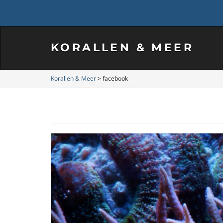
KORALLEN & MEER
Korallen & Meer
>
facebook