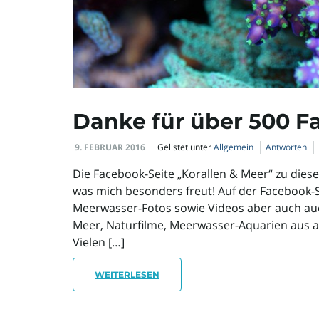
Danke für über 500 F
9. FEBRUAR 2016
Gelistet unter
Allgemein
Antworten
Die Facebook-Seite „Korallen & Meer“ zu dies
was mich besonders freut! Auf der Facebook-Se
Meerwasser-Fotos sowie Videos aber auch auc
Meer, Naturfilme, Meerwasser-Aquarien aus al
Vielen […]
WEITERLESEN