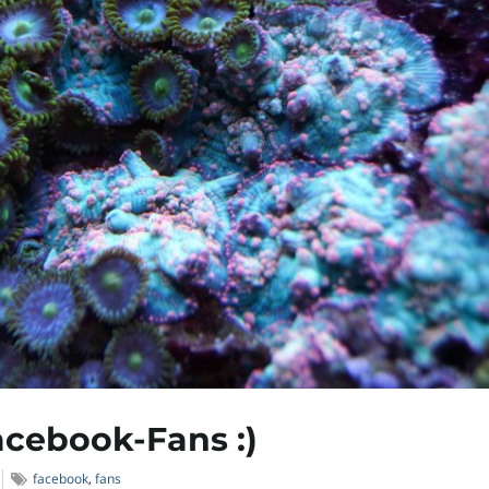
acebook-Fans :)
facebook
,
fans