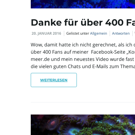
Danke für über 400 Fa
20. JANUAR 2016
Gelistet unter
Allgemein
Antworten
Wow, damit hatte ich nicht gerechnet, als ic
über 400 Fans auf meiner Facebook-Seite „Kora
meer.de und mein neuestes Video wurde fast 
die vielen guten Chats und E-Mails zum Them
WEITERLESEN