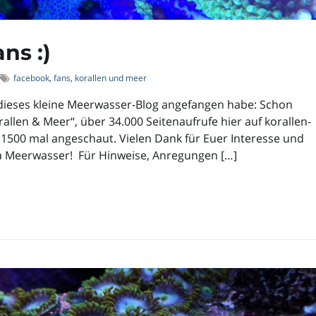
ns :)
facebook
,
fans
,
korallen und meer
h dieses kleine Meerwasser-Blog angefangen habe: Schon
llen & Meer“, über 34.000 Seitenaufrufe hier auf korallen-
1500 mal angeschaut. Vielen Dank für Euer Interesse und
a Meerwasser! Für Hinweise, Anregungen […]