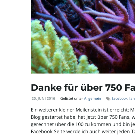
Danke für über 750 F
20. JUNI 2016
Gelistet unter
Allgemein
facebook
,
fan
Ein weiterer kleiner Meilenstein ist erreicht: 
Blog gestartet habe, hat jetzt über 750 Fans, 
gerechnet über die 100 zu kommen und bin je
Facebook-Seite werde ich auch weiter jeden Ta