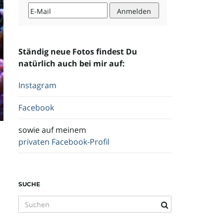
Ständig neue Fotos findest Du
natürlich auch bei mir auf:
Instagram
Facebook
sowie auf meinem
privaten Facebook-Profil
SUCHE
S
u