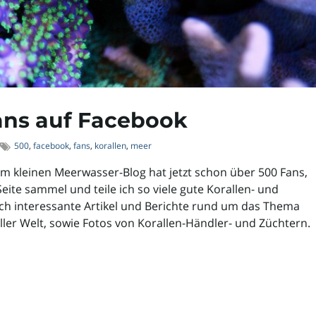
ans auf Facebook
500
,
facebook
,
fans
,
korallen
,
meer
em kleinen Meerwasser-Blog hat jetzt schon über 500 Fans,
ite sammel und teile ich so viele gute Korallen- und
h interessante Artikel und Berichte rund um das Thema
ler Welt, sowie Fotos von Korallen-Händler- und Züchtern.