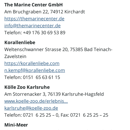
The Marine Center GmbH
Am Bruchgraben 22, 74912 Kirchardt
https://themarinecenter.de
info@themarinecenter.de
Telefon: +49 176 30 69 53 89
Korallenliebe
Weltenschwanner Strasse 20, 75385 Bad Teinach-
Zavelstein
https://korallenliebe.com
n.kempf@korallenliebe.com
Telefon: 0151 65 63 61 15
Kölle Zoo Karlsruhe
Am Storrenacker 3, 76139 Karlsruhe-Hagsfeld
www.koelle-zoo.de/erlebnis…
karlsruhe@koelle-zoo.de
Telefon: 0721 6 25 25 – 0, Fax: 0721 6 25 25 – 25
Mini-Meer