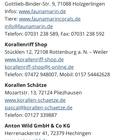
Gottlieb-Binder-Str. 9, 71088 Holzgerlingen
Infos:
www.faunamarin.de
Tiere:
www.faunamarincorals.de
info@faunamarin.de
Telefon: 07031 238 589, Fax: 07031 238 592
Korallenriff Shop
Stücklen 12, 72108 Rottenburg a. N. – Weiler
www.korallenriff-shop.de
korallenriff-shop@t-online.de
Telefon: 07472 948007, Mobil: 0157 54442628
Korallen Schätze
Mozartstr. 13, 72124 Pliezhausen
www.korallen-schaetze.de
pascal@korallen-schaetze.de
Telefon: 07127 339887
Anton Wild GmbH & Co KG
Herrenackerstr 41, 72379 Hechingen