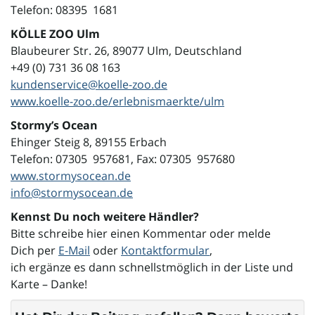
Telefon: 08395 1681
KÖLLE ZOO Ulm
Blaubeurer Str. 26, 89077 Ulm, Deutschland
+49 (0) 731 36 08 163
kundenservice@koelle-zoo.de
www.koelle-zoo.de/erlebnismaerkte/ulm
Stormy’s Ocean
Ehinger Steig 8, 89155 Erbach
Telefon: 07305 957681, Fax: 07305 957680
www.stormysocean.de
info@stormysocean.de
Kennst Du noch weitere Händler?
Bitte schreibe hier einen Kommentar oder melde
Dich per
E-Mail
oder
Kontaktformular
,
ich ergänze es dann schnellstmöglich in der Liste und
Karte – Danke!