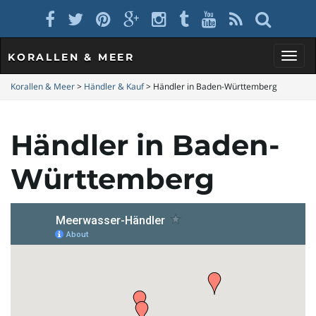
KORALLEN & MEER
S
Korallen & Meer
>
Händler & Kauf
>
Händler in Baden-Württemberg
Händler in Baden-
c
Württemberg
h
a