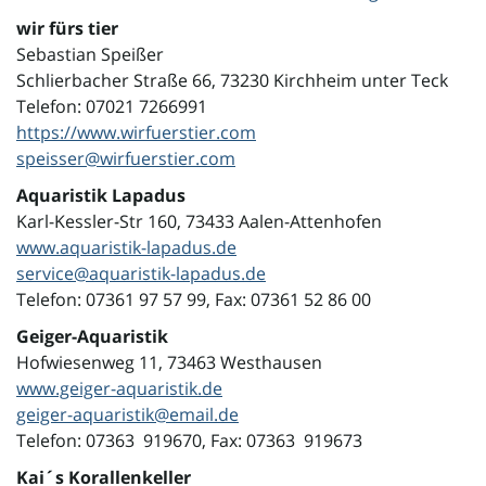
wir fürs tier
Sebastian Speißer
Schlierbacher Straße 66, 73230 Kirchheim unter Teck
Telefon: 07021 7266991
https://www.wirfuerstier.com
speisser@wirfuerstier.com
Aquaristik Lapadus
Karl-Kessler-Str 160, 73433 Aalen-Attenhofen
www.aquaristik-lapadus.de
service@aquaristik-lapadus.de
Telefon: 07361 97 57 99, Fax: 07361 52 86 00
Geiger-Aquaristik
Hofwiesenweg 11, 73463 Westhausen
www.geiger-aquaristik.de
geiger-aquaristik@email.de
Telefon: 07363 919670, Fax: 07363 919673
Kai´s Korallenkeller