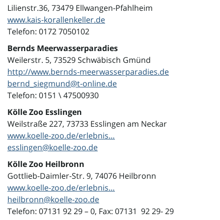
Lilienstr.36, 73479 Ellwangen-Pfahlheim
www.kais-korallenkeller.de
Telefon: 0172 7050102
Bernds Meerwasserparadies
Weilerstr. 5, 73529 Schwäbisch Gmünd
http://www.bernds-meerwasserparadies.de
bernd_siegmund@t-online.de
Telefon: 0151 \ 47500930
Kölle Zoo Esslingen
Weilstraße 227, 73733 Esslingen am Neckar
www.koelle-zoo.de/erlebnis…
esslingen@koelle-zoo.de
Kölle Zoo Heilbronn
Gottlieb-Daimler-Str. 9, 74076 Heilbronn
www.koelle-zoo.de/erlebnis…
heilbronn@koelle-zoo.de
Telefon: 07131 92 29 – 0, Fax: 07131 92 29- 29