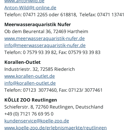
www.antonwild.de
Anton-Wild@t-online.de
Telefon: 07471 2265 oder 618818, Telefax: 07471 13741
Meerwasseraquaristik Nufer
Ob dem Beurental 36, 72469 Hartheim
www.meerwasseraquaristik-nufer.de
info@meerwasseraquaristik-nufer.de
Telefon: 0 7579 93 39 82, Fax: 07579 93 39 83
Korallen-Outlet
Industriestr. 32, 72585 Riederich
www.korallen-outlet.de
info@korallen-outlet.de
Telefon: 07123 3077460, Fax: 07123/ 3077461
KÖLLE ZOO Reutlingen
Schieferstr. 8, 72760 Reutlingen, Deutschland
+49 (0) 7121 76 69 95 0
kundenservice@koelle-zoo.de
www.koelle-zoo.de/erlebnismaerkte/reutlingen