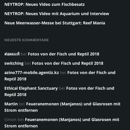
NEYTROP: Neues Video zum Fischbesatz
NEYTROP: Neues Video mit Aquarium und Interview
Neue Meerwasser-Messe bei Stuttgart: Reef Mania
NEUESTE KOMMENTARE
ต่อผมแท้
bei
Fotos von der Fisch und Reptil 2018
switching
bei
Fotos von der Fisch und Reptil 2018
azino777-mobile.agentiz.kz
bei
Fotos von der Fisch und
Reptil 2018
Ethical Elephant Sanctuary
bei
Fotos von der Fisch und
Reptil 2018
Martin
bei
Feueranemonen (Manjanos) und Glasrosen mit
Strom entfernen
Simon
bei
Feueranemonen (Manjanos) und Glasrosen mit
Strom entfernen