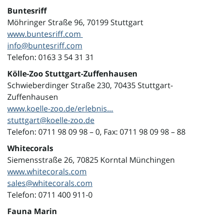
Buntesriff
Möhringer Straße 96, 70199 Stuttgart
o
www.buntesriff.com
info@buntesriff.com
Telefon: 0163 3 54 31 31
n
Kölle-Zoo Stuttgart-Zuffenhausen
Schwieberdinger Straße 230, 70435 Stuttgart-
Zuffenhausen
u
www.koelle-zoo.de/erlebnis…
stuttgart@koelle-zoo.de
Telefon: 0711 98 09 98 – 0, Fax: 0711 98 09 98 – 88
m
Whitecorals
Siemensstraße 26, 70825 Korntal Münchingen
www.whitecorals.com
sales@whitecorals.com
Telefon: 0711 400 911-0
Fauna Marin