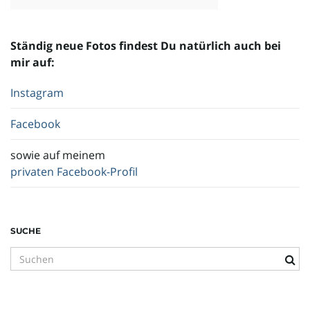
Ständig neue Fotos findest Du natürlich auch bei
mir auf:
Instagram
Facebook
sowie auf meinem
privaten Facebook-Profil
SUCHE
S
u
c
h