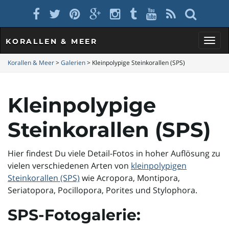
KORALLEN & MEER
S
Korallen & Meer
>
Galerien
>
Kleinpolypige Steinkorallen (SPS)
Kleinpolypige
c
Steinkorallen (SPS)
h
Hier findest Du viele Detail-Fotos in hoher Auflösung zu
vielen verschiedenen Arten von
kleinpolypigen
Steinkorallen (SPS)
wie Acropora, Montipora,
a
Seriatopora, Pocillopora, Porites und Stylophora.
SPS-Fotogalerie: