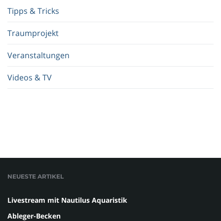
Tipps & Tricks
Traumprojekt
Veranstaltungen
Videos & TV
NEUESTE ARTIKEL
Livestream mit Nautilus Aquaristik
Ableger-Becken