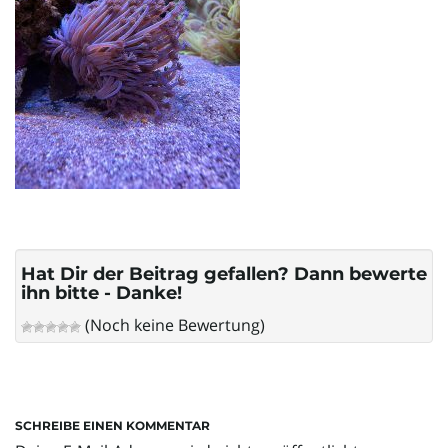
l
t
e
N
Hat Dir der Beitrag gefallen? Dann bewerte
ihn bitte - Danke!
(Noch keine Bewertung)
a
SCHREIBE EINEN KOMMENTAR
v