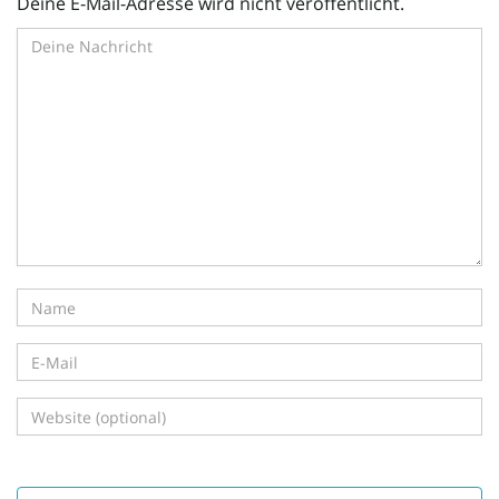
Deine E-Mail-Adresse wird nicht veröffentlicht.
i
g
a
t
i