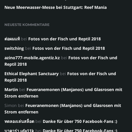
Neue Meerwasser-Messe bei Stuttgart: Reef Mania
NEUESTE KOMMENTARE
ต่อผมแท้
bei
Fotos von der Fisch und Reptil 2018
switching
bei
Fotos von der Fisch und Reptil 2018
azino777-mobile.agentiz.kz
bei
Fotos von der Fisch und
Reptil 2018
Ethical Elephant Sanctuary
bei
Fotos von der Fisch und
Reptil 2018
Martin
bei
Feueranemonen (Manjanos) und Glasrosen mit
Strom entfernen
Simon
bei
Feueranemonen (Manjanos) und Glasrosen mit
Strom entfernen
ทดลองเล่นสล็อต
bei
Danke für über 750 Facebook-Fans :)
บาคาร่า ufa11k
bei
Danke für über 750 Facebook-Fans :)