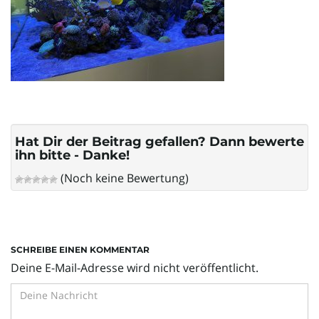
l
t
e
Hat Dir der Beitrag gefallen? Dann bewerte
ihn bitte - Danke!
(Noch keine Bewertung)
N
a
SCHREIBE EINEN KOMMENTAR
Deine E-Mail-Adresse wird nicht veröffentlicht.
v