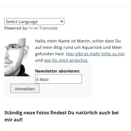
o
Powered by
Translate
n
Hallo, mein Name ist Martin, schön dass Du
auf mein Blog rund um Aquaristik und Meer
gefunden hast.
Hier gibt es mehr Infos zu mir
und
wie Du mich erreichst.
u
Newsletter abonieren:
m
Ständig neue Fotos findest Du natürlich auch bei
mir auf: