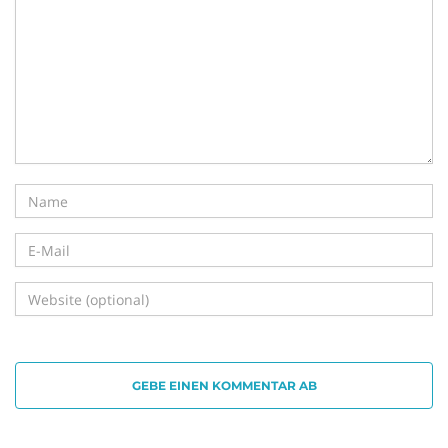
i
g
a
t
GEBE EINEN KOMMENTAR AB
i