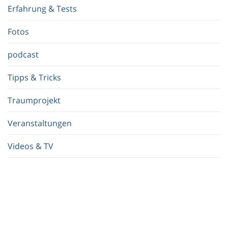
f
Erfahrung & Tests
f
.
Fotos
.
.
podcast
Tipps & Tricks
Traumprojekt
Veranstaltungen
Videos & TV