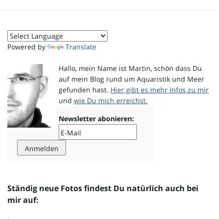
o
Powered by
Translate
n
Hallo, mein Name ist Martin, schön dass Du
auf mein Blog rund um Aquaristik und Meer
gefunden hast.
Hier gibt es mehr Infos zu mir
und
wie Du mich erreichst.
u
Newsletter abonieren:
m
Ständig neue Fotos findest Du natürlich auch bei
mir auf: