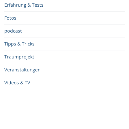
f
Erfahrung & Tests
f
.
Fotos
.
.
podcast
Tipps & Tricks
Traumprojekt
Veranstaltungen
Videos & TV