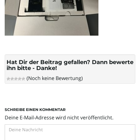
l
t
e
Hat Dir der Beitrag gefallen? Dann bewerte
ihn bitte - Danke!
(Noch keine Bewertung)
N
a
SCHREIBE EINEN KOMMENTAR
Deine E-Mail-Adresse wird nicht veröffentlicht.
v