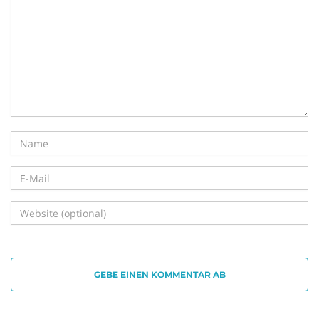
i
g
a
t
GEBE EINEN KOMMENTAR AB
i