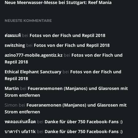
Neue Meerwasser-Messe bei Stuttgart: Reef Mania
NEUESTE KOMMENTARE
ต่อผมแท้
bei
Fotos von der Fisch und Reptil 2018
switching
bei
Fotos von der Fisch und Reptil 2018
azino777-mobile.agentiz.kz
bei
Fotos von der Fisch und
Reptil 2018
Ethical Elephant Sanctuary
bei
Fotos von der Fisch und
Reptil 2018
Martin
bei
Feueranemonen (Manjanos) und Glasrosen mit
Strom entfernen
Simon
bei
Feueranemonen (Manjanos) und Glasrosen mit
Strom entfernen
ทดลองเล่นสล็อต
bei
Danke für über 750 Facebook-Fans :)
บาคาร่า ufa11k
bei
Danke für über 750 Facebook-Fans :)