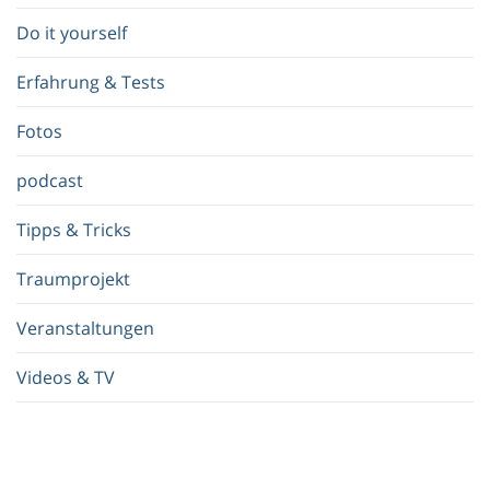
r
Do it yourself
i
f
Erfahrung & Tests
f
.
Fotos
.
.
podcast
Tipps & Tricks
Traumprojekt
Veranstaltungen
Videos & TV