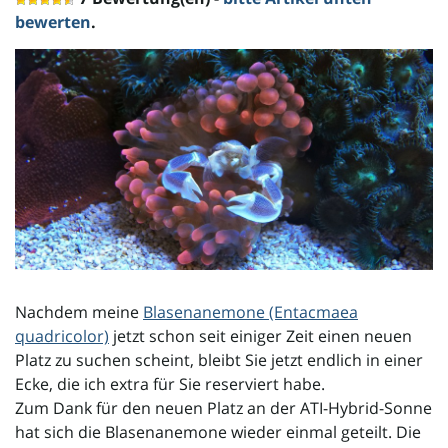
l
bewerten
.
t
e
N
Nachdem meine
Blasenanemone (Entacmaea
quadricolor)
jetzt schon seit einiger Zeit einen neuen
a
Platz zu suchen scheint, bleibt Sie jetzt endlich in einer
Ecke, die ich extra für Sie reserviert habe.
Zum Dank für den neuen Platz an der ATI-Hybrid-Sonne
v
hat sich die Blasenanemone wieder einmal geteilt. Die