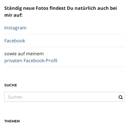
Ständig neue Fotos findest Du natürlich auch bei
mir auf:
Instagram
Facebook
sowie auf meinem
privaten Facebook-Profil
SUCHE
S
u
c
h
THEMEN
b