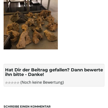
l
t
e
N
Hat Dir der Beitrag gefallen? Dann bewerte
ihn bitte - Danke!
(Noch keine Bewertung)
a
v
SCHREIBE EINEN KOMMENTAR