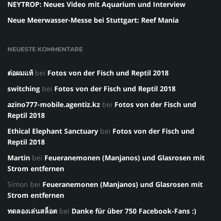
NEYTROP: Neues Video mit Aquarium und Interview
Neue Meerwasser-Messe bei Stuttgart: Reef Mania
NEUESTE KOMMENTARE
ต่อผมแท้
bei
Fotos von der Fisch und Reptil 2018
switching
bei
Fotos von der Fisch und Reptil 2018
azino777-mobile.agentiz.kz
bei
Fotos von der Fisch und
Reptil 2018
Ethical Elephant Sanctuary
bei
Fotos von der Fisch und
Reptil 2018
Martin
bei
Feueranemonen (Manjanos) und Glasrosen mit
Strom entfernen
Simon
bei
Feueranemonen (Manjanos) und Glasrosen mit
Strom entfernen
ทดลองเล่นสล็อต
bei
Danke für über 750 Facebook-Fans :)