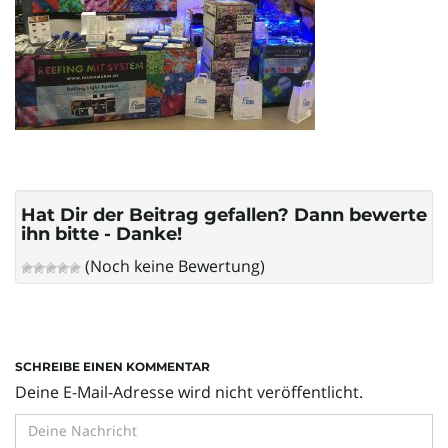
l
t
e
Hat Dir der Beitrag gefallen? Dann bewerte
ihn bitte - Danke!
N
(Noch keine Bewertung)
a
SCHREIBE EINEN KOMMENTAR
Deine E-Mail-Adresse wird nicht veröffentlicht.
v