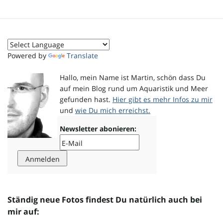
o
Powered by
Translate
n
Hallo, mein Name ist Martin, schön dass Du
auf mein Blog rund um Aquaristik und Meer
gefunden hast.
Hier gibt es mehr Infos zu mir
u
und
wie Du mich erreichst.
Newsletter abonieren:
m
Ständig neue Fotos findest Du natürlich auch bei
mir auf: