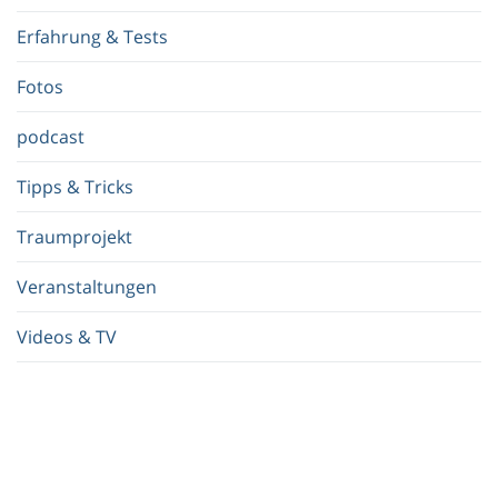
f
Erfahrung & Tests
f
.
Fotos
.
.
podcast
Tipps & Tricks
Traumprojekt
Veranstaltungen
Videos & TV