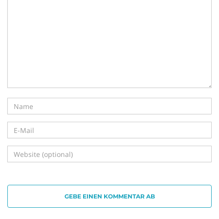
i
g
a
t
GEBE EINEN KOMMENTAR AB
i