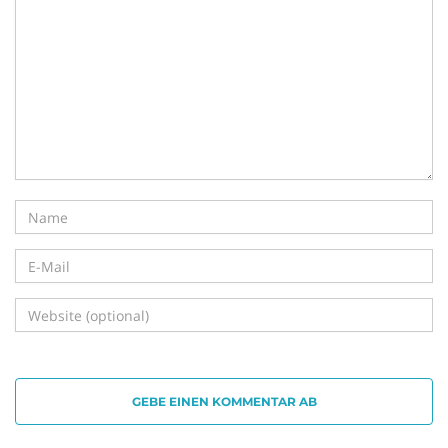
i
g
a
t
GEBE EINEN KOMMENTAR AB
i