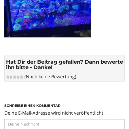
l
t
e
Hat Dir der Beitrag gefallen? Dann bewerte
ihn bitte - Danke!
N
(Noch keine Bewertung)
a
SCHREIBE EINEN KOMMENTAR
Deine E-Mail-Adresse wird nicht veröffentlicht.
v