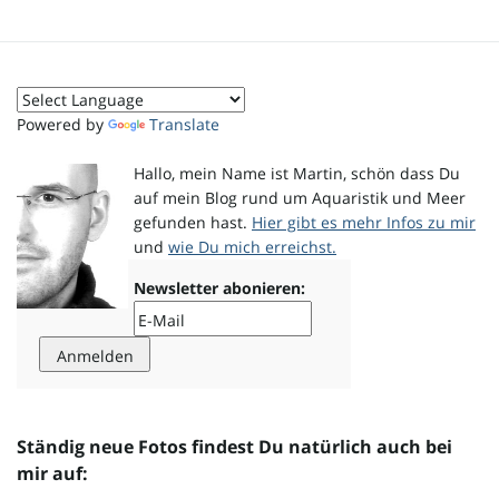
o
Powered by
Translate
n
Hallo, mein Name ist Martin, schön dass Du
auf mein Blog rund um Aquaristik und Meer
gefunden hast.
Hier gibt es mehr Infos zu mir
u
und
wie Du mich erreichst.
Newsletter abonieren:
m
Ständig neue Fotos findest Du natürlich auch bei
mir auf: