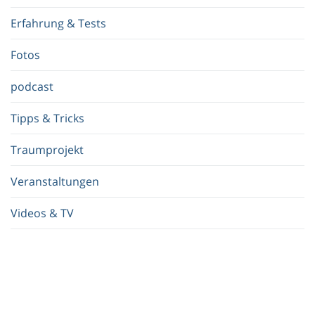
f
Erfahrung & Tests
f
.
Fotos
.
.
podcast
Tipps & Tricks
Traumprojekt
Veranstaltungen
Videos & TV