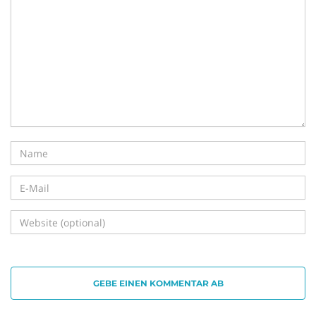
i
g
a
t
GEBE EINEN KOMMENTAR AB
i