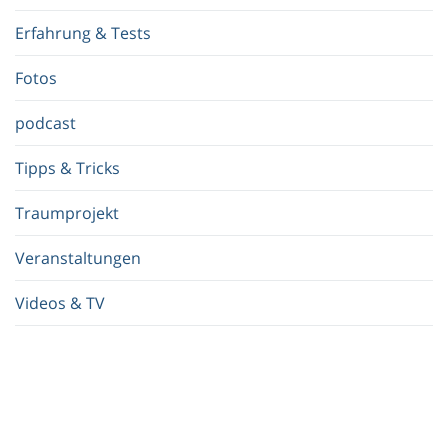
f
Erfahrung & Tests
f
.
Fotos
.
.
podcast
Tipps & Tricks
Traumprojekt
Veranstaltungen
Videos & TV