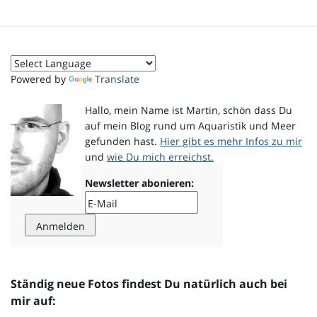
o
Powered by
Translate
n
Hallo, mein Name ist Martin, schön dass Du
auf mein Blog rund um Aquaristik und Meer
gefunden hast.
Hier gibt es mehr Infos zu mir
u
und
wie Du mich erreichst.
Newsletter abonieren:
m
Ständig neue Fotos findest Du natürlich auch bei
mir auf: