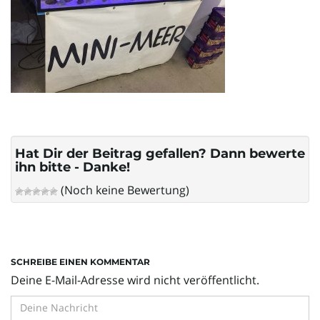
l
t
e
Hat Dir der Beitrag gefallen? Dann bewerte
ihn bitte - Danke!
N
(Noch keine Bewertung)
a
SCHREIBE EINEN KOMMENTAR
Deine E-Mail-Adresse wird nicht veröffentlicht.
v