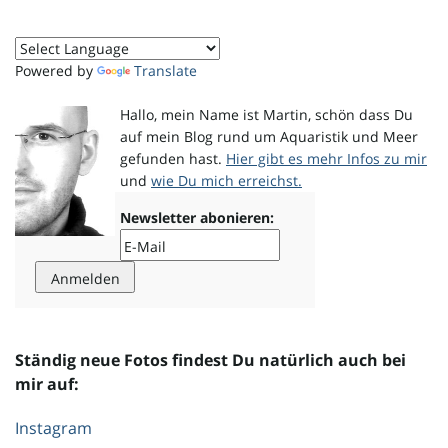
o
Powered by
Translate
Hallo, mein Name ist Martin, schön dass Du
n
auf mein Blog rund um Aquaristik und Meer
gefunden hast.
Hier gibt es mehr Infos zu mir
und
wie Du mich erreichst.
u
Newsletter abonieren:
m
Ständig neue Fotos findest Du natürlich auch bei
mir auf:
Instagram