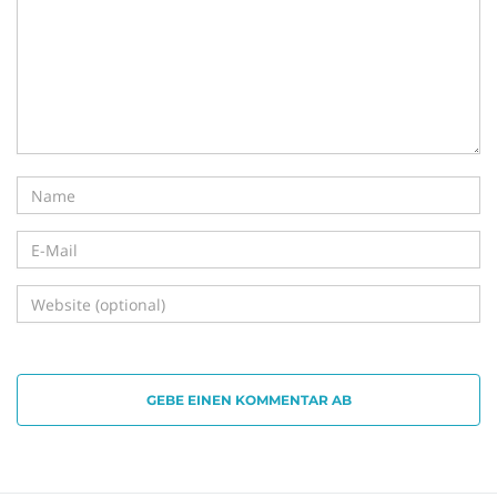
i
g
a
t
GEBE EINEN KOMMENTAR AB
i