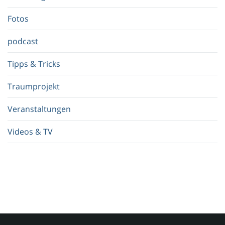
f
.
Fotos
.
.
podcast
Tipps & Tricks
Traumprojekt
Veranstaltungen
Videos & TV