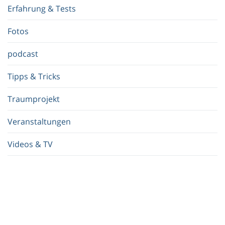
f
Erfahrung & Tests
f
.
Fotos
.
.
podcast
Tipps & Tricks
Traumprojekt
Veranstaltungen
Videos & TV