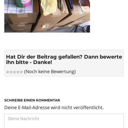
l
t
e
Hat Dir der Beitrag gefallen? Dann bewerte
ihn bitte - Danke!
(Noch keine Bewertung)
N
a
SCHREIBE EINEN KOMMENTAR
Deine E-Mail-Adresse wird nicht veröffentlicht.
v