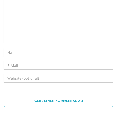
i
g
a
t
GEBE EINEN KOMMENTAR AB
i