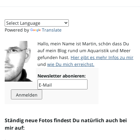
o
Powered by
Translate
n
Hallo, mein Name ist Martin, schön dass Du
auf mein Blog rund um Aquaristik und Meer
gefunden hast.
Hier gibt es mehr Infos zu mir
und
wie Du mich erreichst.
u
Newsletter abonieren:
m
Ständig neue Fotos findest Du natürlich auch bei
mir auf: