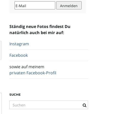
Ständig neue Fotos findest Du
natürlich auch bei mir auf:
Instagram
Facebook
sowie auf meinem
privaten Facebook-Profil
SUCHE
S
u