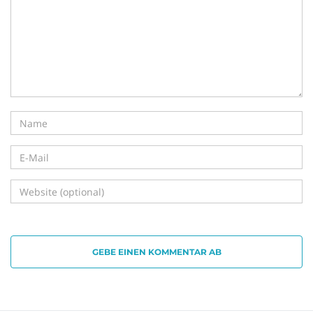
i
g
a
t
GEBE EINEN KOMMENTAR AB
i