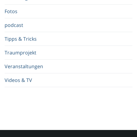
f
.
Fotos
.
.
podcast
Tipps & Tricks
Traumprojekt
Veranstaltungen
Videos & TV