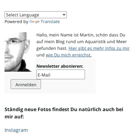
o
Powered by
Translate
Hallo, mein Name ist Martin, schön dass Du
n
auf mein Blog rund um Aquaristik und Meer
gefunden hast.
Hier gibt es mehr Infos zu mir
und
wie Du mich erreichst.
u
Newsletter abonieren:
m
Ständig neue Fotos findest Du natürlich auch bei
mir auf:
Instagram