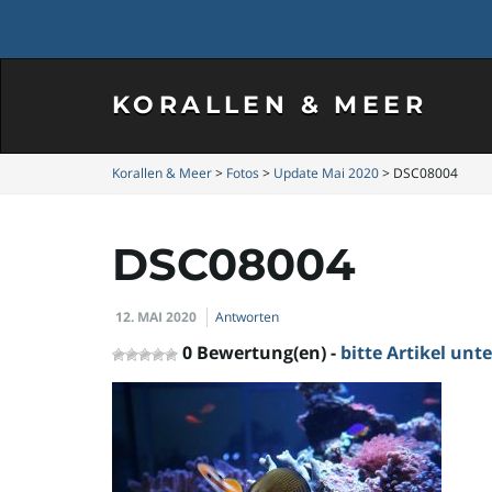
KORALLEN & MEER
Korallen & Meer
>
Fotos
>
Update Mai 2020
>
DSC08004
DSC08004
12. MAI 2020
Antworten
0 Bewertung(en) -
bitte Artikel un