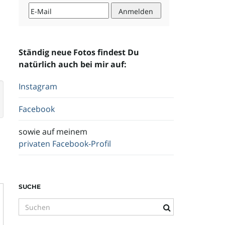
Ständig neue Fotos findest Du
natürlich auch bei mir auf:
Instagram
Facebook
sowie auf meinem
privaten Facebook-Profil
SUCHE
S
u