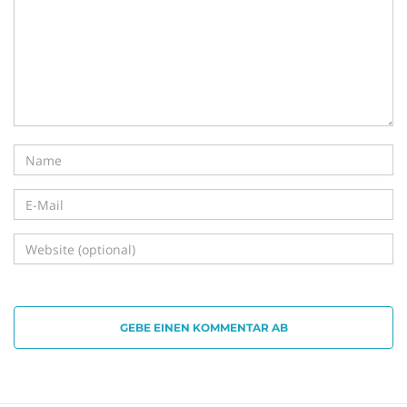
i
g
a
t
GEBE EINEN KOMMENTAR AB
i