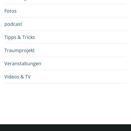
f
.
Fotos
.
.
podcast
Tipps & Tricks
Traumprojekt
Veranstaltungen
Videos & TV