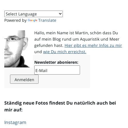
o
Powered by
Translate
Hallo, mein Name ist Martin, schön dass Du
n
auf mein Blog rund um Aquaristik und Meer
gefunden hast.
Hier gibt es mehr Infos zu mir
und
wie Du mich erreichst.
u
Newsletter abonieren:
m
Ständig neue Fotos findest Du natürlich auch bei
mir auf:
Instagram