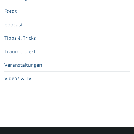
f
.
Fotos
.
.
podcast
Tipps & Tricks
Traumprojekt
Veranstaltungen
Videos & TV