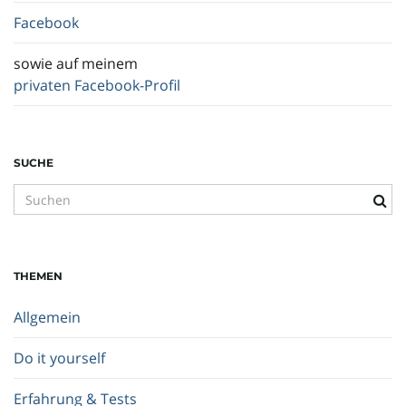
Facebook
sowie auf meinem
privaten Facebook-Profil
SUCHE
S
u
c
h
THEMEN
b
e
Allgemein
g
r
Do it yourself
i
f
Erfahrung & Tests