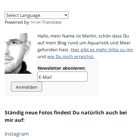
o
Powered by
Translate
Hallo, mein Name ist Martin, schön dass Du
n
auf mein Blog rund um Aquaristik und Meer
gefunden hast.
Hier gibt es mehr Infos zu mir
und
wie Du mich erreichst.
u
Newsletter abonieren:
m
Ständig neue Fotos findest Du natürlich auch bei
mir auf:
Instagram