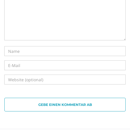
i
g
a
t
GEBE EINEN KOMMENTAR AB
i