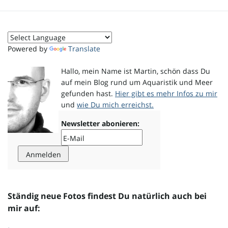
o
Powered by
Translate
n
Hallo, mein Name ist Martin, schön dass Du
auf mein Blog rund um Aquaristik und Meer
gefunden hast.
Hier gibt es mehr Infos zu mir
und
wie Du mich erreichst.
u
Newsletter abonieren:
m
Ständig neue Fotos findest Du natürlich auch bei
mir auf: