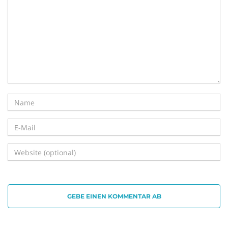
i
g
a
t
GEBE EINEN KOMMENTAR AB
i