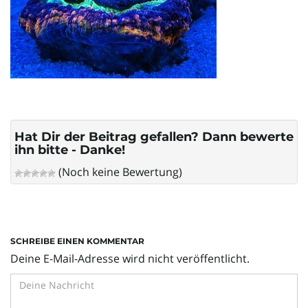
l
t
e
Hat Dir der Beitrag gefallen? Dann bewerte
ihn bitte - Danke!
(Noch keine Bewertung)
N
a
SCHREIBE EINEN KOMMENTAR
Deine E-Mail-Adresse wird nicht veröffentlicht.
v