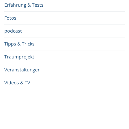
f
Erfahrung & Tests
f
.
Fotos
.
.
podcast
Tipps & Tricks
Traumprojekt
Veranstaltungen
Videos & TV