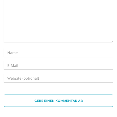
i
g
a
t
GEBE EINEN KOMMENTAR AB
i