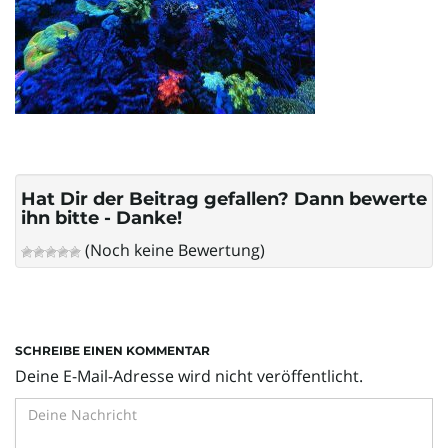
l
t
e
Hat Dir der Beitrag gefallen? Dann bewerte
ihn bitte - Danke!
(Noch keine Bewertung)
N
a
SCHREIBE EINEN KOMMENTAR
Deine E-Mail-Adresse wird nicht veröffentlicht.
v