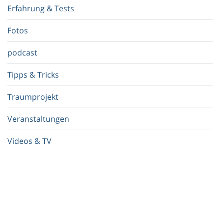
f
Erfahrung & Tests
f
.
Fotos
.
.
podcast
Tipps & Tricks
Traumprojekt
Veranstaltungen
Videos & TV