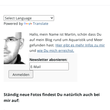
o
Powered by
Translate
n
Hallo, mein Name ist Martin, schön dass Du
auf mein Blog rund um Aquaristik und Meer
gefunden hast.
Hier gibt es mehr Infos zu mir
und
wie Du mich erreichst.
u
Newsletter abonieren:
m
Ständig neue Fotos findest Du natürlich auch bei
mir auf: