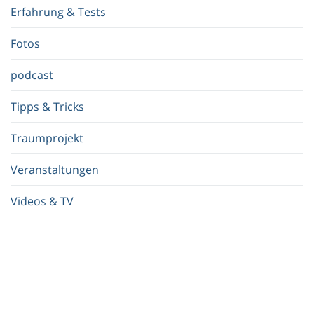
f
Erfahrung & Tests
f
.
Fotos
.
.
podcast
Tipps & Tricks
Traumprojekt
Veranstaltungen
Videos & TV