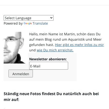
o
Powered by
Translate
n
Hallo, mein Name ist Martin, schön dass Du
auf mein Blog rund um Aquaristik und Meer
gefunden hast.
Hier gibt es mehr Infos zu mir
und
wie Du mich erreichst.
u
Newsletter abonieren:
m
Ständig neue Fotos findest Du natürlich auch bei
mir auf: