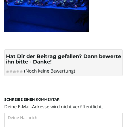
l
t
e
Hat Dir der Beitrag gefallen? Dann bewerte
ihn bitte - Danke!
(Noch keine Bewertung)
N
a
SCHREIBE EINEN KOMMENTAR
Deine E-Mail-Adresse wird nicht veröffentlicht.
v