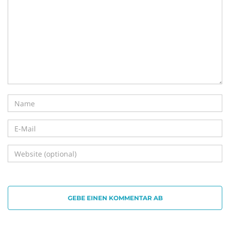
i
g
a
t
GEBE EINEN KOMMENTAR AB
i