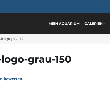
MEIN AQUARIUM
GALERIEN
lub-logo-grau-150
-logo-grau-150
ten bewerten
.