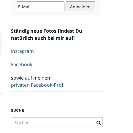
Ständig neue Fotos findest Du
natürlich auch bei mir auf:
Instagram
Facebook
sowie auf meinem
privaten Facebook-Profil
SUCHE
S
u