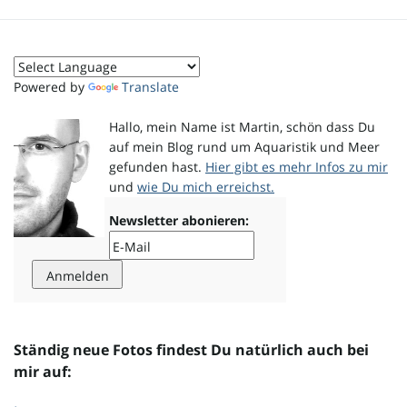
o
Powered by
Translate
n
Hallo, mein Name ist Martin, schön dass Du
auf mein Blog rund um Aquaristik und Meer
gefunden hast.
Hier gibt es mehr Infos zu mir
und
wie Du mich erreichst.
u
Newsletter abonieren:
m
Ständig neue Fotos findest Du natürlich auch bei
mir auf: