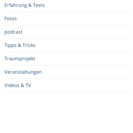
f
Erfahrung & Tests
f
.
Fotos
.
.
podcast
Tipps & Tricks
Traumprojekt
Veranstaltungen
Videos & TV