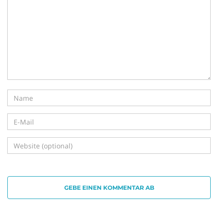
i
g
a
t
GEBE EINEN KOMMENTAR AB
i