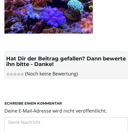
l
t
e
Hat Dir der Beitrag gefallen? Dann bewerte
ihn bitte - Danke!
(Noch keine Bewertung)
N
a
SCHREIBE EINEN KOMMENTAR
Deine E-Mail-Adresse wird nicht veröffentlicht.
v