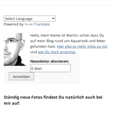
o
Powered by
Translate
n
Hallo, mein Name ist Martin, schön dass Du
auf mein Blog rund um Aquaristik und Meer
gefunden hast.
Hier gibt es mehr Infos zu mir
und
wie Du mich erreichst.
u
Newsletter abonieren:
m
Ständig neue Fotos findest Du natürlich auch bei
mir auf: