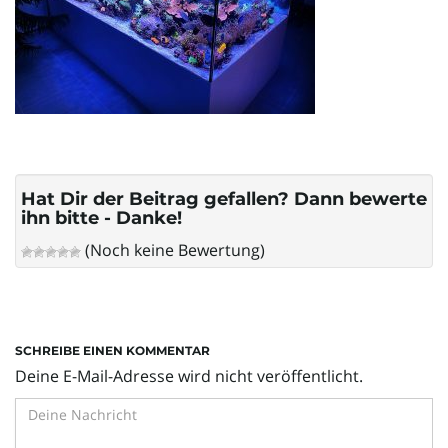
l
t
e
Hat Dir der Beitrag gefallen? Dann bewerte
ihn bitte - Danke!
(Noch keine Bewertung)
N
a
SCHREIBE EINEN KOMMENTAR
Deine E-Mail-Adresse wird nicht veröffentlicht.
v