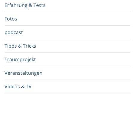
f
Erfahrung & Tests
f
.
Fotos
.
.
podcast
Tipps & Tricks
Traumprojekt
Veranstaltungen
Videos & TV