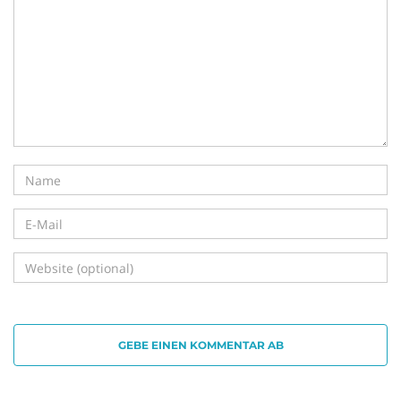
i
g
a
t
GEBE EINEN KOMMENTAR AB
i