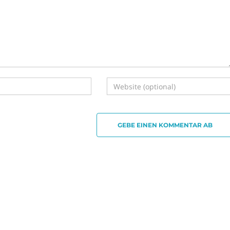
GEBE EINEN KOMMENTAR AB