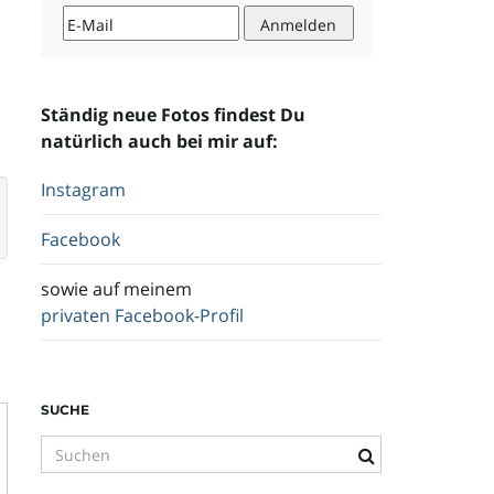
Ständig neue Fotos findest Du
natürlich auch bei mir auf:
Instagram
Facebook
sowie auf meinem
privaten Facebook-Profil
SUCHE
S
u