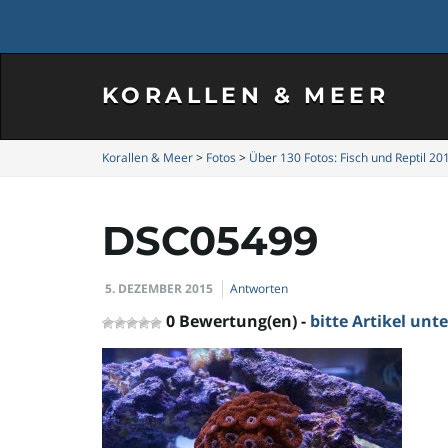
KORALLEN & MEER
Korallen & Meer
>
Fotos
>
Über 130 Fotos: Fisch und Reptil 20
DSC05499
5. DEZEMBER 2015
Antworten
0 Bewertung(en) -
bitte Artikel un