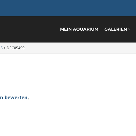
MEIN AQUARIUM
GALERIEN
15
>
DSC05499
ten bewerten
.