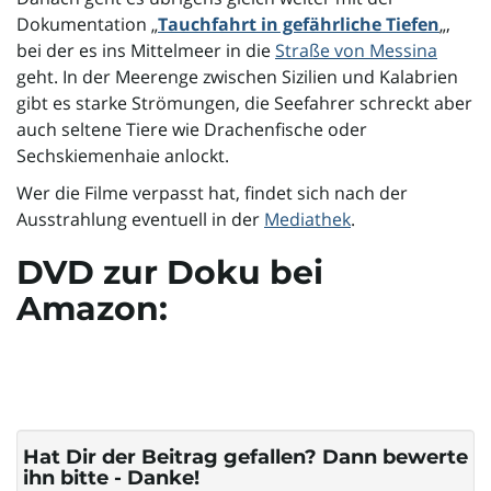
Dokumentation „
Tauchfahrt in gefährliche Tiefen
„,
o
bei der es ins Mittelmeer in die
Straße von Messina
geht. In der Meerenge zwischen Sizilien und Kalabrien
gibt es starke Strömungen, die Seefahrer schreckt aber
auch seltene Tiere wie Drachenfische oder
n
Sechskiemenhaie anlockt.
Wer die Filme verpasst hat, findet sich nach der
Ausstrahlung eventuell in der
Mediathek
.
u
DVD zur Doku bei
Amazon:
m
Hat Dir der Beitrag gefallen? Dann bewerte
ihn bitte - Danke!