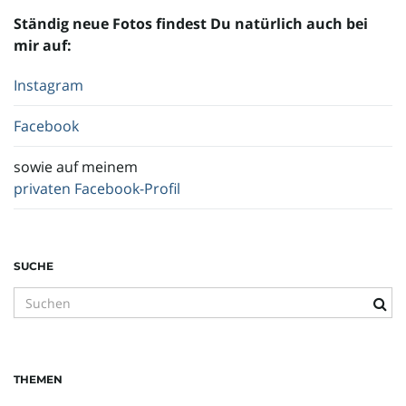
Ständig neue Fotos findest Du natürlich auch bei
mir auf:
Instagram
Facebook
sowie auf meinem
privaten Facebook-Profil
SUCHE
S
u
c
h
THEMEN
b