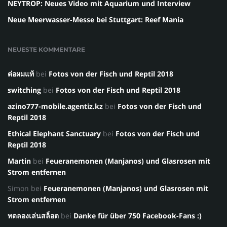
NEYTROP: Neues Video mit Aquarium und Interview
Neue Meerwasser-Messe bei Stuttgart: Reef Mania
NEUESTE KOMMENTARE
ต่อผมแท้
bei
Fotos von der Fisch und Reptil 2018
switching
bei
Fotos von der Fisch und Reptil 2018
azino777-mobile.agentiz.kz
bei
Fotos von der Fisch und
Reptil 2018
Ethical Elephant Sanctuary
bei
Fotos von der Fisch und
Reptil 2018
Martin
bei
Feueranemonen (Manjanos) und Glasrosen mit
Strom entfernen
Simon
bei
Feueranemonen (Manjanos) und Glasrosen mit
Strom entfernen
ทดลองเล่นสล็อต
bei
Danke für über 750 Facebook-Fans :)