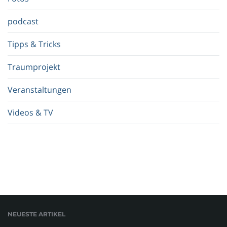
.
.
podcast
Tipps & Tricks
Traumprojekt
Veranstaltungen
Videos & TV
NEUESTE ARTIKEL