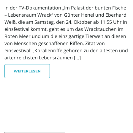
In der TV-Dokumentation „Im Palast der bunten Fische
o
– Lebensraum Wrack“ von Günter Henel und Eberhard
Weiß, die am Samstag, den 24. Oktober ab 11:55 Uhr in
einsfestival kommt, geht es um das Wracktauchen im
Roten Meer und um die einzigartige Tierwelt an diesen
n
von Menschen geschaffenen Riffen. Zitat von
einsvestival: „Korallenriffe gehören zu den ältesten und
artenreichsten Lebensräumen […]
u
WEITERLESEN
m