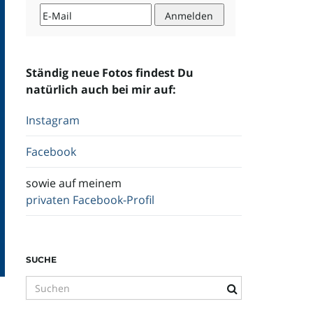
Ständig neue Fotos findest Du
natürlich auch bei mir auf:
Instagram
Facebook
sowie auf meinem
privaten Facebook-Profil
SUCHE
S
u