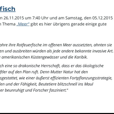
fisch
26.11.2015 um 7:40 Uhr und am Samstag, den 05.12.2015
um Thema
„Meer“
gibt es hier übrigens gerade einige gute
Jahre ihre Rotfeuerfische im offenen Meer aussetzten, ahnten sie
hren und ausbreiten würden als jede andere bekannte invasive Art.
e amerikanischen Küstengewässer und die Karibik.
sch eine so drakonische Herrschaft, dass er das ökologische
tler auf den Plan ruft. Denn Mutter Natur hat den
tattet, wie einer äußerst effizienten Fortpflanzungsstrategie,
n und der Fähigkeit, Beutetiere blitzschnell ins Maul
r beunruhigt und Forscher fasziniert.
“