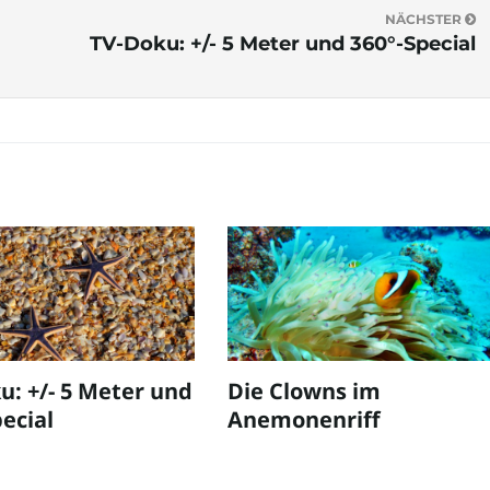
NÄCHSTER
TV-Doku: +/- 5 Meter und 360°-Special
u: +/- 5 Meter und
Die Clowns im
ecial
Anemonenriff