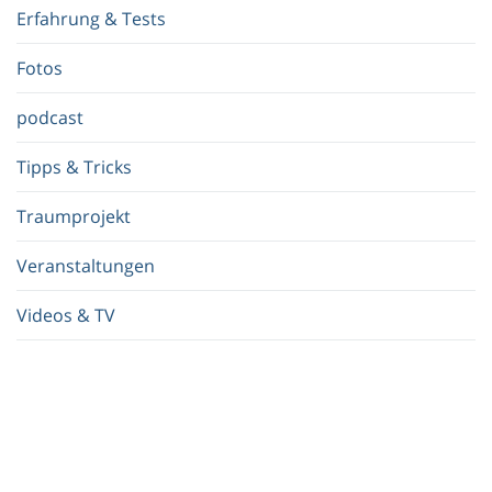
f
Erfahrung & Tests
f
.
Fotos
.
.
podcast
Tipps & Tricks
Traumprojekt
Veranstaltungen
Videos & TV