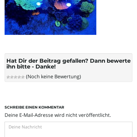
l
t
e
Hat Dir der Beitrag gefallen? Dann bewerte
ihn bitte - Danke!
(Noch keine Bewertung)
N
a
SCHREIBE EINEN KOMMENTAR
Deine E-Mail-Adresse wird nicht veröffentlicht.
v