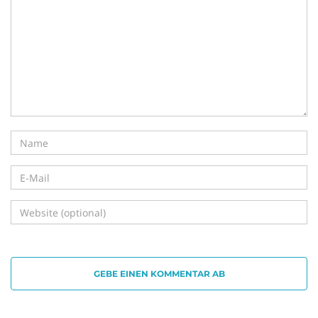
i
g
a
t
GEBE EINEN KOMMENTAR AB
i