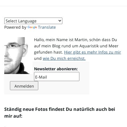
o
Powered by
Translate
n
Hallo, mein Name ist Martin, schön dass Du
auf mein Blog rund um Aquaristik und Meer
gefunden hast.
Hier gibt es mehr Infos zu mir
und
wie Du mich erreichst.
u
Newsletter abonieren:
m
Ständig neue Fotos findest Du natürlich auch bei
mir auf: