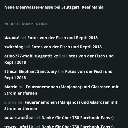
Neue Meerwasser-Messe bei Stuttgart: Reef Mania
NEUESTE KOMMENTARE
ต่อผมแท้
bei
Fotos von der Fisch und Reptil 2018
switching
bei
Fotos von der Fisch und Reptil 2018
azino777-mobile.agentiz.kz
bei
Fotos von der Fisch und
Reptil 2018
Ethical Elephant Sanctuary
bei
Fotos von der Fisch und
Reptil 2018
Martin
bei
Feueranemonen (Manjanos) und Glasrosen mit
Strom entfernen
Simon
bei
Feueranemonen (Manjanos) und Glasrosen mit
Strom entfernen
ทดลองเล่นสล็อต
bei
Danke für über 750 Facebook-Fans :)
บาคาร่า ufa11k
bei
Danke für über 750 Facebook-Fans :)