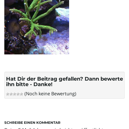
l
t
e
N
Hat Dir der Beitrag gefallen? Dann bewerte
ihn bitte - Danke!
(Noch keine Bewertung)
a
SCHREIBE EINEN KOMMENTAR
v