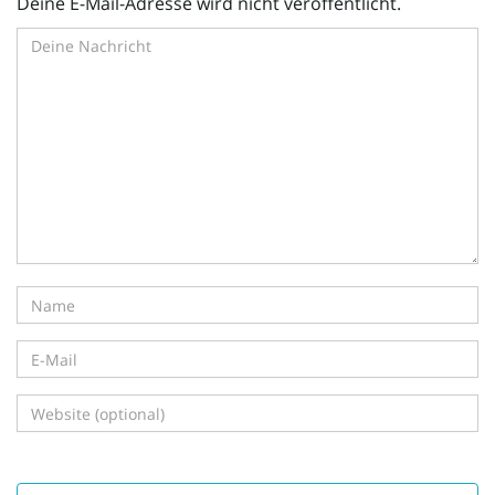
Deine E-Mail-Adresse wird nicht veröffentlicht.
i
g
a
t
i