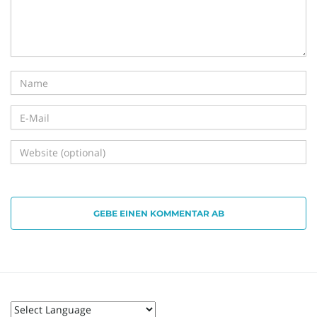
i
g
a
GEBE EINEN KOMMENTAR AB
t
i