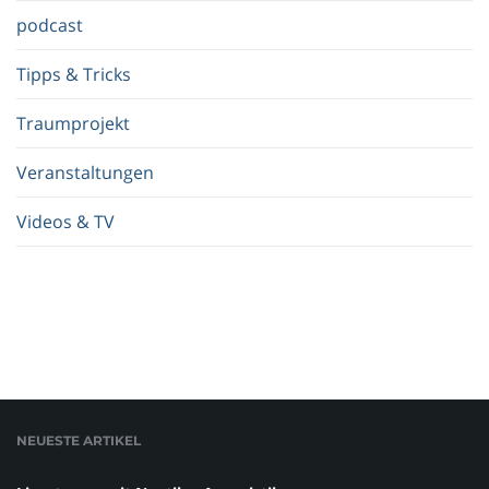
.
podcast
Tipps & Tricks
Traumprojekt
Veranstaltungen
Videos & TV
NEUESTE ARTIKEL