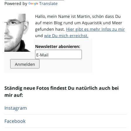
Powered by
Translate
o
Hallo, mein Name ist Martin, schön dass Du
auf mein Blog rund um Aquaristik und Meer
gefunden hast.
Hier gibt es mehr Infos zu mir
und
wie Du mich erreichst.
n
Newsletter abonieren:
u
Ständig neue Fotos findest Du natürlich auch bei
m
mir auf:
Instagram
Facebook