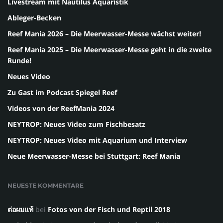
Livestream mit Nautilus Aquaristik
Ableger-Becken
Reef Mania 2026 – Die Meerwasser-Messe wächst weiter!
Reef Mania 2025 – Die Meerwasser-Messe geht in die zweite
Runde!
Neues Video
Zu Gast im Podcast Spiegel Reef
Videos von der ReefMania 2024
NEYTROP: Neues Video zum Fischbesatz
NEYTROP: Neues Video mit Aquarium und Interview
Neue Meerwasser-Messe bei Stuttgart: Reef Mania
NEUESTE KOMMENTARE
ต่อผมแท้
bei
Fotos von der Fisch und Reptil 2018