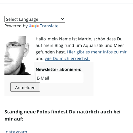
o
Powered by
Translate
n
Hallo, mein Name ist Martin, schön dass Du
auf mein Blog rund um Aquaristik und Meer
gefunden hast.
Hier gibt es mehr Infos zu mir
und
wie Du mich erreichst.
u
Newsletter abonieren:
m
Ständig neue Fotos findest Du natürlich auch bei
mir auf:
Instagram