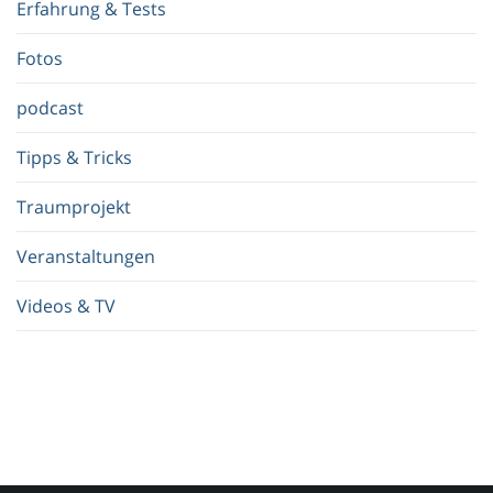
Erfahrung & Tests
f
.
Fotos
.
.
podcast
Tipps & Tricks
Traumprojekt
Veranstaltungen
Videos & TV