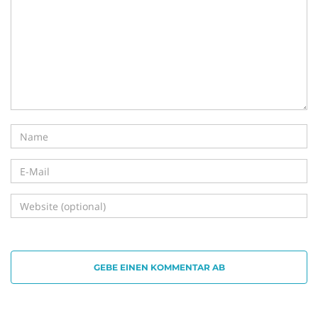
i
g
a
t
GEBE EINEN KOMMENTAR AB
i