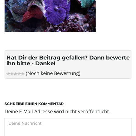
l
t
e
Hat Dir der Beitrag gefallen? Dann bewerte
ihn bitte - Danke!
(Noch keine Bewertung)
N
SCHREIBE EINEN KOMMENTAR
a
Deine E-Mail-Adresse wird nicht veröffentlicht.
v