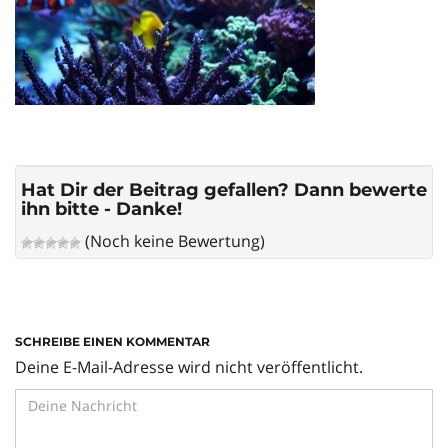
l
t
e
Hat Dir der Beitrag gefallen? Dann bewerte
ihn bitte - Danke!
(Noch keine Bewertung)
N
SCHREIBE EINEN KOMMENTAR
a
Deine E-Mail-Adresse wird nicht veröffentlicht.
v