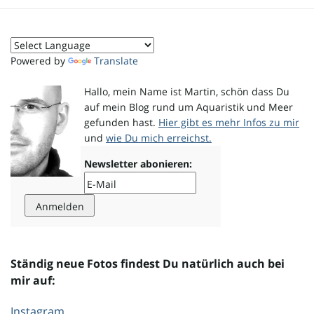
o
Powered by
Translate
n
Hallo, mein Name ist Martin, schön dass Du
auf mein Blog rund um Aquaristik und Meer
gefunden hast.
Hier gibt es mehr Infos zu mir
und
wie Du mich erreichst.
u
Newsletter abonieren:
m
Ständig neue Fotos findest Du natürlich auch bei
mir auf:
Instagram