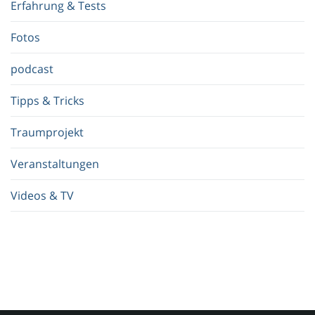
Erfahrung & Tests
f
.
Fotos
.
.
podcast
Tipps & Tricks
Traumprojekt
Veranstaltungen
Videos & TV