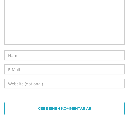
i
g
a
t
GEBE EINEN KOMMENTAR AB
i