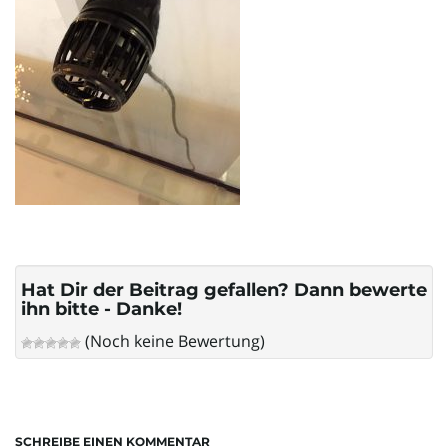
l
t
e
N
Hat Dir der Beitrag gefallen? Dann bewerte
ihn bitte - Danke!
(Noch keine Bewertung)
a
v
SCHREIBE EINEN KOMMENTAR