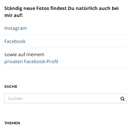
Ständig neue Fotos findest Du natürlich auch bei
mir auf:
Instagram
Facebook
sowie auf meinem
privaten Facebook-Profil
SUCHE
S
u
c
h
THEMEN
b