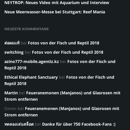
NEYTROP: Neues Video mit Aquarium und Interview
Neue Meerwasser-Messe bei Stuttgart: Reef Mania
NEUESTE KOMMENTARE
ต่อผมแท้
bei
Fotos von der Fisch und Reptil 2018
switching
bei
Fotos von der Fisch und Reptil 2018
azino777-mobile.agentiz.kz
bei
Fotos von der Fisch und
Reptil 2018
Ethical Elephant Sanctuary
bei
Fotos von der Fisch und
Reptil 2018
Martin
bei
Feueranemonen (Manjanos) und Glasrosen mit
Strom entfernen
Simon
bei
Feueranemonen (Manjanos) und Glasrosen mit
Strom entfernen
ทดลองเล่นสล็อต
bei
Danke für über 750 Facebook-Fans :)