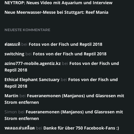
NEYTROP: Neues Video mit Aquarium und Interview
Neue Meerwasser-Messe bei Stuttgart: Reef Mania
NEUESTE KOMMENTARE
ต่อผมแท้
bei
Fotos von der Fisch und Reptil 2018
switching
bei
Fotos von der Fisch und Reptil 2018
azino777-mobile.agentiz.kz
bei
Fotos von der Fisch und
Reptil 2018
Ethical Elephant Sanctuary
bei
Fotos von der Fisch und
Reptil 2018
Martin
bei
Feueranemonen (Manjanos) und Glasrosen mit
Strom entfernen
Simon
bei
Feueranemonen (Manjanos) und Glasrosen mit
Strom entfernen
ทดลองเล่นสล็อต
bei
Danke für über 750 Facebook-Fans :)