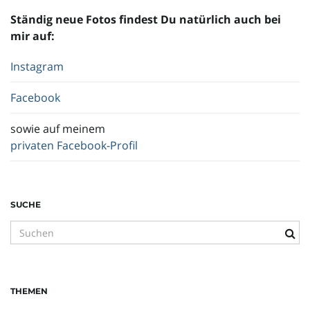
Ständig neue Fotos findest Du natürlich auch bei
mir auf:
Instagram
Facebook
sowie auf meinem
privaten Facebook-Profil
SUCHE
S
u
c
h
THEMEN
b