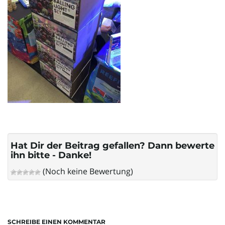
l
t
e
N
Hat Dir der Beitrag gefallen? Dann bewerte
ihn bitte - Danke!
(Noch keine Bewertung)
a
v
SCHREIBE EINEN KOMMENTAR