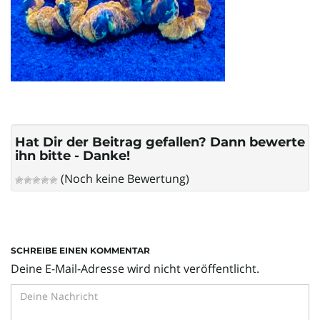
l
t
e
Hat Dir der Beitrag gefallen? Dann bewerte
ihn bitte - Danke!
(Noch keine Bewertung)
N
a
SCHREIBE EINEN KOMMENTAR
Deine E-Mail-Adresse wird nicht veröffentlicht.
v