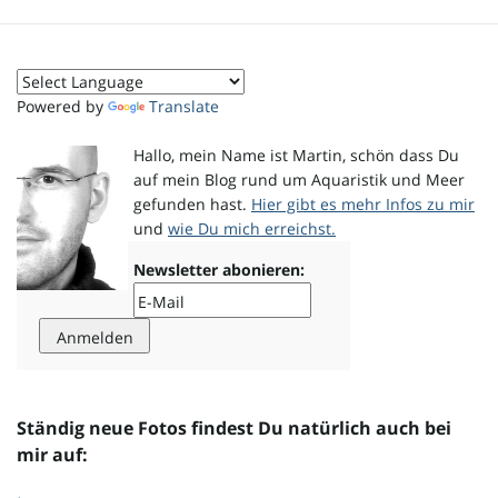
o
Powered by
Translate
n
Hallo, mein Name ist Martin, schön dass Du
auf mein Blog rund um Aquaristik und Meer
gefunden hast.
Hier gibt es mehr Infos zu mir
und
wie Du mich erreichst.
u
Newsletter abonieren:
m
Ständig neue Fotos findest Du natürlich auch bei
mir auf: