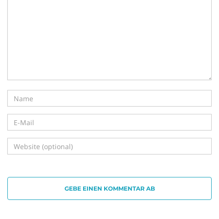
i
g
a
t
GEBE EINEN KOMMENTAR AB
i