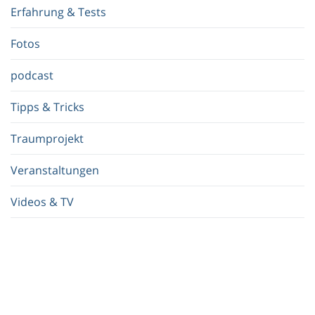
f
Erfahrung & Tests
f
.
Fotos
.
.
podcast
Tipps & Tricks
Traumprojekt
Veranstaltungen
Videos & TV