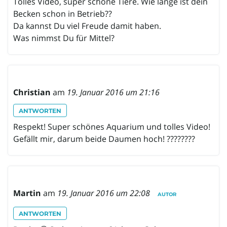
Tolles Video, super schöne Tiere. Wie lange ist dein
Becken schon in Betrieb??
Da kannst Du viel Freude damit haben.
Was nimmst Du für Mittel?
Christian
am
19. Januar 2016 um 21:16
ANTWORTEN
Respekt! Super schönes Aquarium und tolles Video!
Gefällt mir, darum beide Daumen hoch! ????????
Martin
am
19. Januar 2016 um 22:08
AUTOR
ANTWORTEN