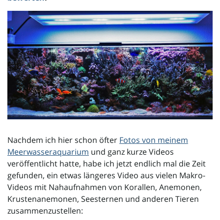
l
t
e
N
Nachdem ich hier schon öfter
Fotos von meinem
Meerwasseraquarium
und ganz kurze Videos
veröffentlicht hatte, habe ich jetzt endlich mal die Zeit
a
gefunden, ein etwas längeres Video aus vielen Makro-
Videos mit Nahaufnahmen von Korallen, Anemonen,
Krustenanemonen, Seesternen und anderen Tieren
zusammenzustellen:
v