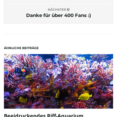
NÄCHSTER
Danke für über 400 Fans :)
ÄHNLICHE BEITRÄGE
Beeidruckendes Riff-Aquarium