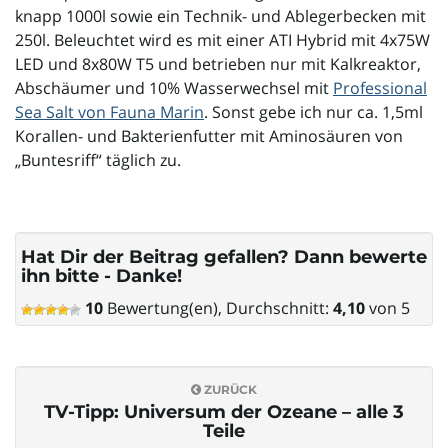
knapp 1000l sowie ein Technik- und Ablegerbecken mit
250l. Beleuchtet wird es mit einer ATI Hybrid mit 4x75W
LED und 8x80W T5 und betrieben nur mit Kalkreaktor,
Abschäumer und 10% Wasserwechsel mit
Professional
Sea Salt von Fauna Marin
. Sonst gebe ich nur ca. 1,5ml
Korallen- und Bakterienfutter mit Aminosäuren von
„Buntesriff“ täglich zu.
Hat Dir der Beitrag gefallen? Dann bewerte
ihn bitte - Danke!
10
Bewertung(en), Durchschnitt:
4,10
von 5
ZURÜCK
TV-Tipp: Universum der Ozeane – alle 3
Teile