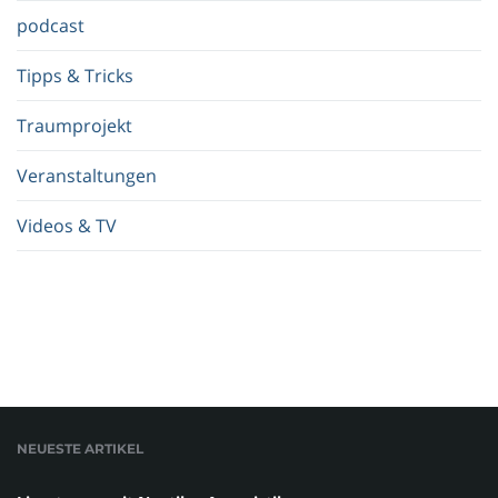
.
podcast
Tipps & Tricks
Traumprojekt
Veranstaltungen
Videos & TV
NEUESTE ARTIKEL