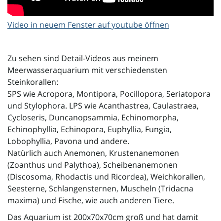
o
Video in neuem Fenster auf youtube öffnen
Zu sehen sind Detail-Videos aus meinem
n
Meerwasseraquarium mit verschiedensten
Steinkorallen:
SPS wie Acropora, Montipora, Pocillopora, Seriatopora
und Stylophora. LPS wie Acanthastrea, Caulastraea,
u
Cycloseris, Duncanopsammia, Echinomorpha,
Echinophyllia, Echinopora, Euphyllia, Fungia,
Lobophyllia, Pavona und andere.
m
Natürlich auch Anemonen, Krustenanemonen
(Zoanthus und Palythoa), Scheibenanemonen
(Discosoma, Rhodactis und Ricordea), Weichkorallen,
Seesterne, Schlangensternen, Muscheln (Tridacna
maxima) und Fische, wie auch anderen Tiere.
Das Aquarium ist 200x70x70cm groß und hat damit