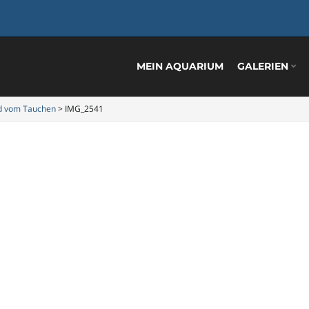
MEIN AQUARIUM
GALERIEN
d vom Tauchen
>
IMG_2541