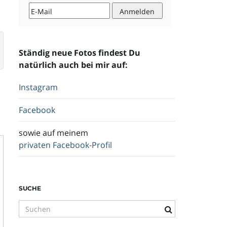
Ständig neue Fotos findest Du
natürlich auch bei mir auf:
Instagram
Facebook
sowie auf meinem
privaten Facebook-Profil
SUCHE
S
u