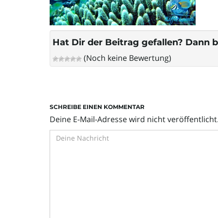
Hat Dir der Beitrag gefallen? Dann b
(Noch keine Bewertung)
SCHREIBE EINEN KOMMENTAR
Deine E-Mail-Adresse wird nicht veröffentlicht