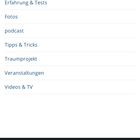
Erfahrung & Tests
f
.
Fotos
.
.
podcast
Tipps & Tricks
Traumprojekt
Veranstaltungen
Videos & TV