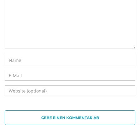
i
g
a
t
GEBE EINEN KOMMENTAR AB
i