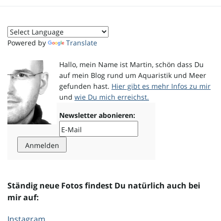
o
Powered by
Translate
n
Hallo, mein Name ist Martin, schön dass Du
auf mein Blog rund um Aquaristik und Meer
gefunden hast.
Hier gibt es mehr Infos zu mir
und
wie Du mich erreichst.
u
Newsletter abonieren:
m
Ständig neue Fotos findest Du natürlich auch bei
mir auf:
Instagram