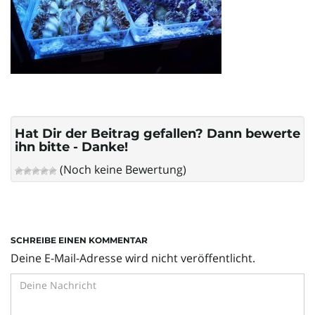
l
t
e
Hat Dir der Beitrag gefallen? Dann bewerte
ihn bitte - Danke!
(Noch keine Bewertung)
N
SCHREIBE EINEN KOMMENTAR
a
Deine E-Mail-Adresse wird nicht veröffentlicht.
v