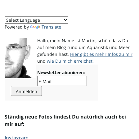
o
Powered by
Translate
n
Hallo, mein Name ist Martin, schön dass Du
auf mein Blog rund um Aquaristik und Meer
gefunden hast.
Hier gibt es mehr Infos zu mir
und
wie Du mich erreichst.
u
Newsletter abonieren:
m
Ständig neue Fotos findest Du natürlich auch bei
mir auf:
Instagram