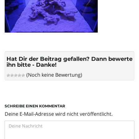
l
t
e
Hat Dir der Beitrag gefallen? Dann bewerte
ihn bitte - Danke!
(Noch keine Bewertung)
N
SCHREIBE EINEN KOMMENTAR
a
Deine E-Mail-Adresse wird nicht veröffentlicht.
v