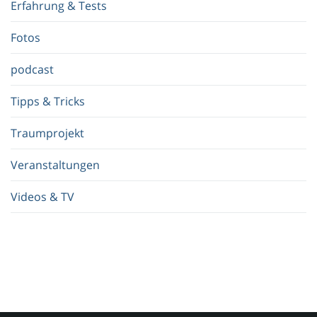
Erfahrung & Tests
f
.
Fotos
.
.
podcast
Tipps & Tricks
Traumprojekt
Veranstaltungen
Videos & TV