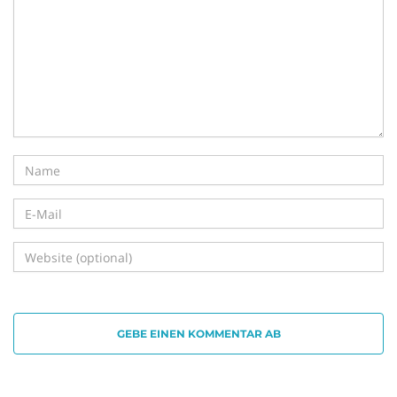
i
g
a
t
GEBE EINEN KOMMENTAR AB
i