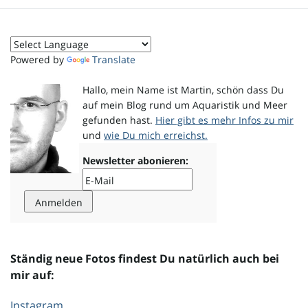
o
Powered by
Translate
n
Hallo, mein Name ist Martin, schön dass Du
auf mein Blog rund um Aquaristik und Meer
gefunden hast.
Hier gibt es mehr Infos zu mir
und
wie Du mich erreichst.
u
Newsletter abonieren:
m
Ständig neue Fotos findest Du natürlich auch bei
mir auf:
Instagram