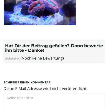
l
t
e
Hat Dir der Beitrag gefallen? Dann bewerte
ihn bitte - Danke!
(Noch keine Bewertung)
N
SCHREIBE EINEN KOMMENTAR
a
Deine E-Mail-Adresse wird nicht veröffentlicht.
v