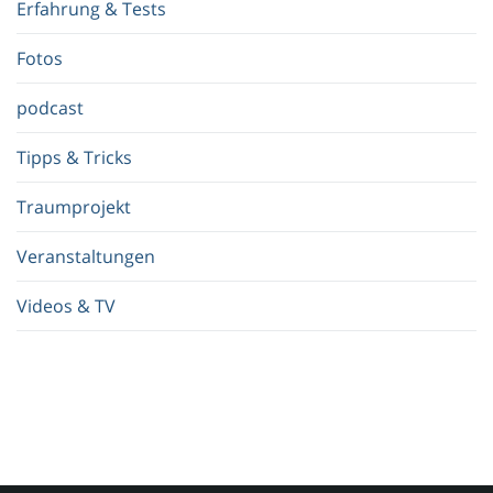
Erfahrung & Tests
f
.
Fotos
.
.
podcast
Tipps & Tricks
Traumprojekt
Veranstaltungen
Videos & TV