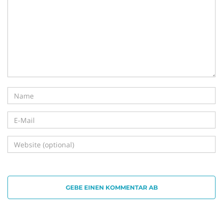
i
g
a
t
GEBE EINEN KOMMENTAR AB
i