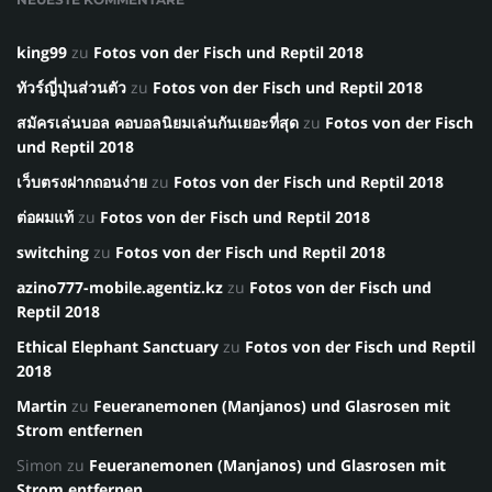
king99
zu
Fotos von der Fisch und Reptil 2018
ทัวร์ญี่ปุ่นส่วนตัว
zu
Fotos von der Fisch und Reptil 2018
สมัครเล่นบอล คอบอลนิยมเล่นกันเยอะที่สุด
zu
Fotos von der Fisch
und Reptil 2018
เว็บตรงฝากถอนง่าย
zu
Fotos von der Fisch und Reptil 2018
ต่อผมแท้
zu
Fotos von der Fisch und Reptil 2018
switching
zu
Fotos von der Fisch und Reptil 2018
azino777-mobile.agentiz.kz
zu
Fotos von der Fisch und
Reptil 2018
Ethical Elephant Sanctuary
zu
Fotos von der Fisch und Reptil
2018
Martin
zu
Feueranemonen (Manjanos) und Glasrosen mit
Strom entfernen
Simon
zu
Feueranemonen (Manjanos) und Glasrosen mit
Strom entfernen