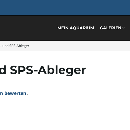
MEIN AQUARIUM
GALERIEN
- und SPS-Ableger
d SPS-Ableger
ten bewerten
.