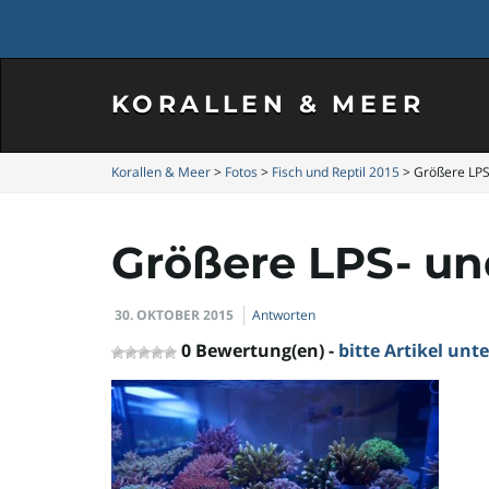
KORALLEN & MEER
Korallen & Meer
>
Fotos
>
Fisch und Reptil 2015
>
Größere LPS
Größere LPS- un
30. OKTOBER 2015
Antworten
0 Bewertung(en) -
bitte Artikel un