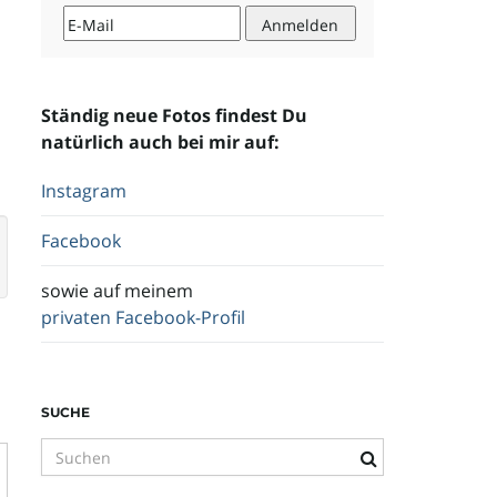
Ständig neue Fotos findest Du
natürlich auch bei mir auf:
Instagram
Facebook
sowie auf meinem
privaten Facebook-Profil
SUCHE
S
u