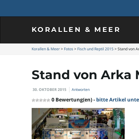
KORALLEN & MEER
Korallen & Meer
>
Fotos
>
Fisch und Reptil 2015
>
Stand von Ar
Stand von Arka M
30. OKTOBER 2015
Antworten
0 Bewertung(en) -
bitte Artikel un