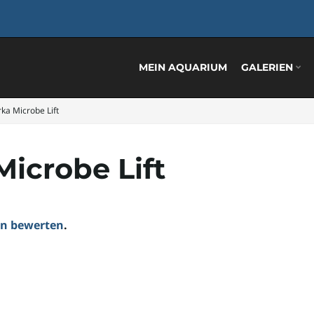
MEIN AQUARIUM
GALERIEN
ka Microbe Lift
icrobe Lift
ten bewerten
.