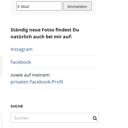
Ständig neue Fotos findest Du
natürlich auch bei mir auf:
Instagram
Facebook
sowie auf meinem
privaten Facebook-Profil
SUCHE
S
u