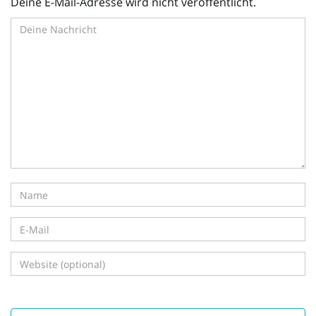
Deine E-Mail-Adresse wird nicht veröffentlicht.
i
g
a
t
i