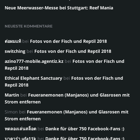
Neue Meerwasser-Messe bei Stuttgart: Reef Mania
NEUESTE KOMMENTARE
ต่อผมแท้
bei
Fotos von der Fisch und Reptil 2018
switching
bei
Fotos von der Fisch und Reptil 2018
azino777-mobile.agentiz.kz
bei
Fotos von der Fisch und
Reptil 2018
Ethical Elephant Sanctuary
bei
Fotos von der Fisch und
Reptil 2018
Martin
bei
Feueranemonen (Manjanos) und Glasrosen mit
Strom entfernen
Simon
bei
Feueranemonen (Manjanos) und Glasrosen mit
Strom entfernen
ทดลองเล่นสล็อต
bei
Danke für über 750 Facebook-Fans :)
บาคาร่า ufa11k
bei
Danke für über 750 Facebook-Fans :)