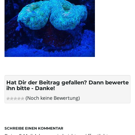
l
t
e
N
Hat Dir der Beitrag gefallen? Dann bewerte
ihn bitte - Danke!
(Noch keine Bewertung)
a
SCHREIBE EINEN KOMMENTAR
v