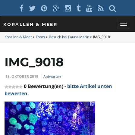
KORALLEN & MEER
S
Korallen & Meer
>
Fotos
>
Besuch bei Fauna Marin
>
IMG_9018
IMG_9018
c
18. OKTOBER 2019
Antworten
h
0 Bewertung(en) -
bitte Artikel unten
bewerten
.
a