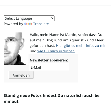
o
Powered by
Translate
n
Hallo, mein Name ist Martin, schön dass Du
auf mein Blog rund um Aquaristik und Meer
gefunden hast.
Hier gibt es mehr Infos zu mir
und
wie Du mich erreichst.
u
Newsletter abonieren:
m
Ständig neue Fotos findest Du natürlich auch bei
mir auf: