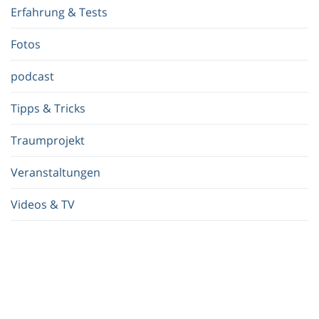
f
Erfahrung & Tests
f
.
Fotos
.
.
podcast
Tipps & Tricks
Traumprojekt
Veranstaltungen
Videos & TV