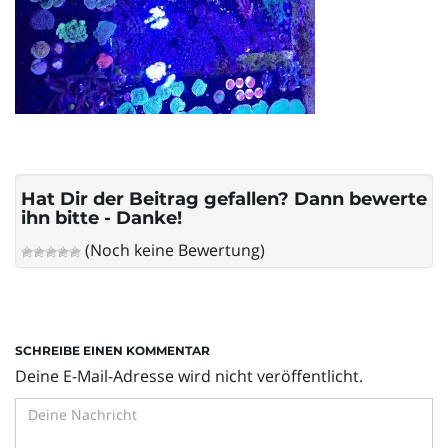
l
t
e
Hat Dir der Beitrag gefallen? Dann bewerte
ihn bitte - Danke!
(Noch keine Bewertung)
N
a
SCHREIBE EINEN KOMMENTAR
Deine E-Mail-Adresse wird nicht veröffentlicht.
v