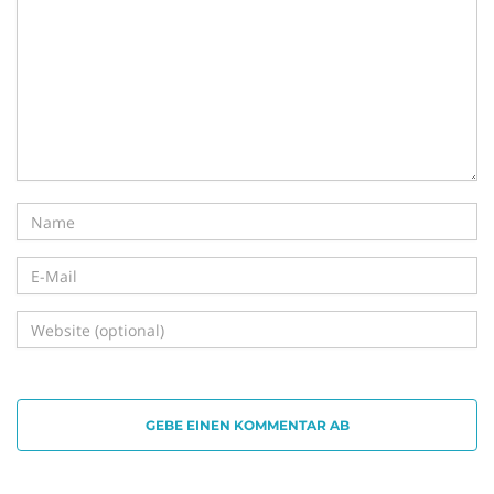
i
g
a
t
GEBE EINEN KOMMENTAR AB
i